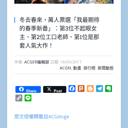
冬去春來，萬人票選「我最期待
的春季新番」：第3位不起眼女
主、第2位工口老師、第1位是那
套人氣大作！
作者:
ACGER編輯部
日期:
16/03/2017
ACGN
,
動畫
,
排行榜
,
新聞動態
Facebook
Plurk
Blogger
Telegram
Everno
Share
Post
Copy
Line
Link
原文授權轉載自ACGdoge