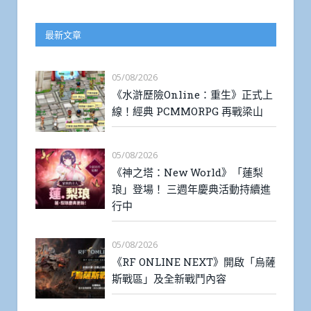
最新文章
05/08/2026
《水滸歷險Online：重生》正式上
線！經典 PCMMORPG 再戰梁山
05/08/2026
《神之塔：New World》「蓮梨
琅」登場！ 三週年慶典活動持續進
行中
05/08/2026
《RF ONLINE NEXT》開啟「烏薩
斯戰區」及全新戰鬥內容