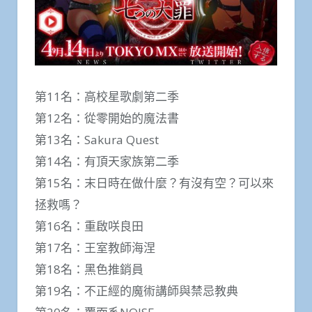
第11名：高校星歌劇第二季
第12名：從零開始的魔法書
第13名：Sakura Quest
第14名：有頂天家族第二季
第15名：末日時在做什麼？有沒有空？可以來
拯救嗎？
第16名：重啟咲良田
第17名：王室教師海涅
第18名：黑色推銷員
第19名：不正經的魔術講師與禁忌教典