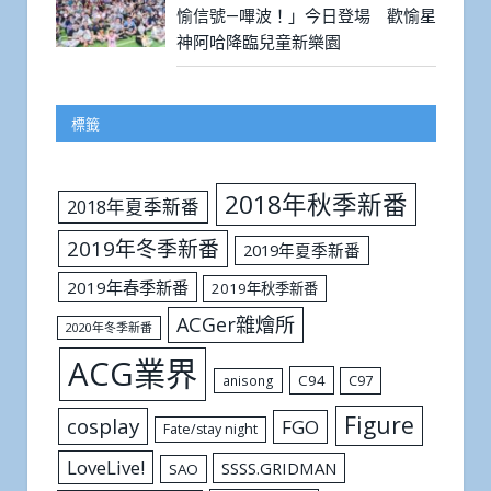
愉信號—嗶波！」今日登場 歡愉星
神阿哈降臨兒童新樂園
標籤
2018年秋季新番
2018年夏季新番
2019年冬季新番
2019年夏季新番
2019年春季新番
2019年秋季新番
ACGer雜燴所
2020年冬季新番
ACG業界
C94
C97
anisong
Figure
cosplay
FGO
Fate/stay night
LoveLive!
SSSS.GRIDMAN
SAO