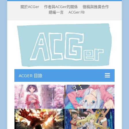
關於ACGer
作者與ACGer的關係
徵稿與推廣合作
總編一言
ACGer FB
ACGER 目錄