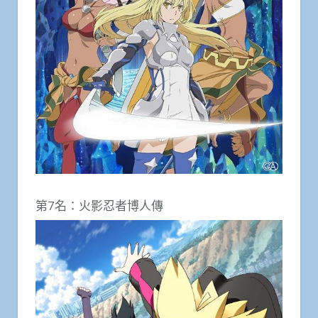
第7名：火影忍者博人傳