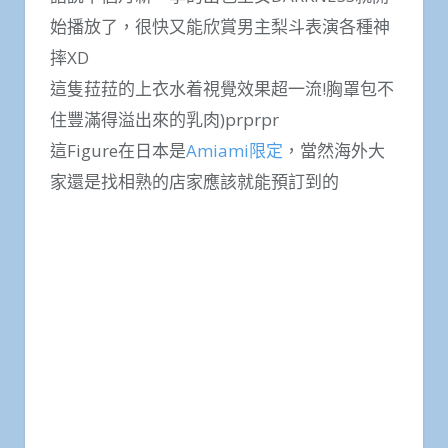
始播放了，很快又能欣賞男主梨斗表演各種神
摔XD
這隻菈菈的上衣水着視覺效果超一流!胸罩包不
住豐滿得溢出來的乳肉)prprpr
這Figure在日本是
Amiami限定
，當然海外大
家還是找相熟的店家應該就能預訂到的