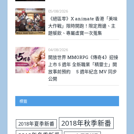
05/08/2026
《絕區零》X animate 香港「美味
大作戰」限時開跑！限定周邊、主
題餐飲、專屬虛寶一次蒐集
04/08/2026
開放世界 MMORPG《傳奇4》迎接
上市 5 週年 全新職業「精靈士」開
放事前預約 5 週年紀念 MV 同步
公開
標籤
2018年秋季新番
2018年夏季新番