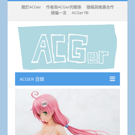
關於ACGer
作者與ACGer的關係
徵稿與推廣合作
總編一言
ACGer FB
ACGER 目錄