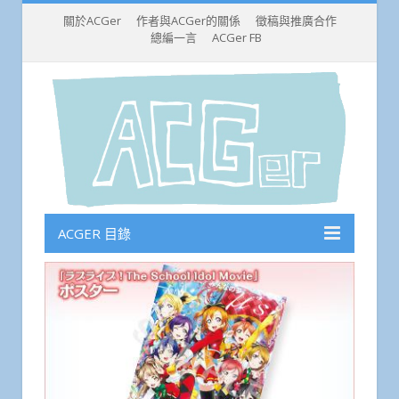
關於ACGer
作者與ACGer的關係
徵稿與推廣合作
總編一言
ACGer FB
ACGER 目錄