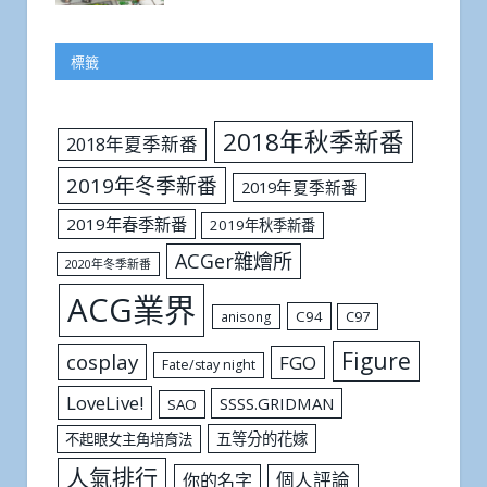
標籤
2018年秋季新番
2018年夏季新番
2019年冬季新番
2019年夏季新番
2019年春季新番
2019年秋季新番
ACGer雜燴所
2020年冬季新番
ACG業界
C94
C97
anisong
Figure
cosplay
FGO
Fate/stay night
LoveLive!
SSSS.GRIDMAN
SAO
五等分的花嫁
不起眼女主角培育法
人氣排行
個人評論
你的名字