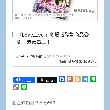
『LoveLive!』劇場版發售商品公
開！這數量…..！
作者:
ACGER編輯部
日期:
03/05/2015
動畫
,
商品情報
,
最新消息
Facebook
Plurk
Blogger
Telegram
Everno
Share
Post
Copy
Line
Link
款式超多!自己慢慢看吧~~