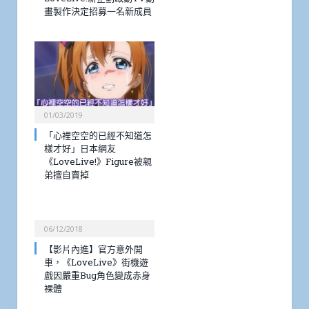
畫製作決定招募一名新成員
01/03/2019
「心裡空空的已經不知道怎
樣才好」日本網友
《LoveLive!》Figure被親
弟擅自賣掉
06/12/2018
【影片內進】官方意外開
車，《LoveLive》街機遊
戲因嚴重Bug角色變成赤身
裸體