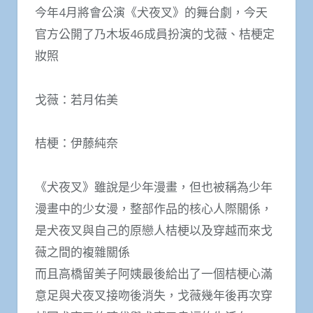
今年4月將會公演《犬夜叉》的舞台劇，今天
官方公開了乃木坂46成員扮演的戈薇、桔梗定
妝照
戈薇：若月佑美
桔梗：伊藤純奈
《犬夜叉》雖說是少年漫畫，但也被稱為少年
漫畫中的少女漫，整部作品的核心人際關係，
是犬夜叉與自己的原戀人桔梗以及穿越而來戈
薇之間的複雜關係
而且高橋留美子阿姨最後給出了一個桔梗心滿
意足與犬夜叉接吻後消失，戈薇幾年後再次穿