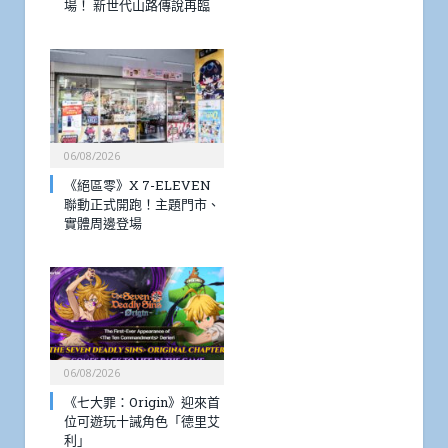
場！ 新世代山路傳說再臨
06/08/2026
《絕區零》X 7-ELEVEN
聯動正式開跑！主題門市、
實體周邊登場
06/08/2026
《七大罪：Origin》迎來首
位可遊玩十誡角色「德里艾
利」