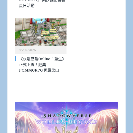
夏日活動
05/08/2026
《水滸歷險Online：重生》
正式上線！經典
PCMMORPG 再戰梁山