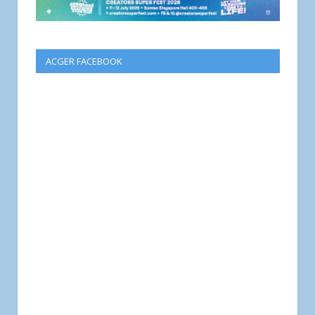
ACGER FACEBOOK