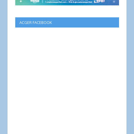
ACGER FACEBOOK