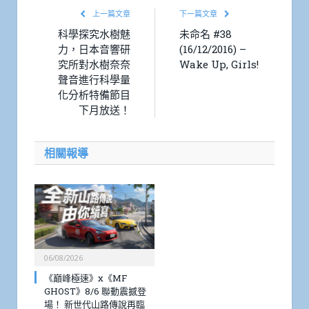
上一篇文章
下一篇文章
科學探究水樹魅
未命名 #38
力，日本音響研
(16/12/2016) –
究所對水樹奈奈
Wake Up, Girls!
聲音進行科學量
化分析特備節目
下月放送！
相關報導
06/08/2026
《巔峰極速》x《MF
GHOST》8/6 聯動震撼登
場！ 新世代山路傳說再臨