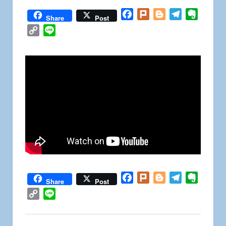
Facebook
Plurk
Blogger
Telegram
Everno
Share
Post
Copy
Line
Link
Facebook
Plurk
Blogger
Telegram
Everno
Share
Post
Copy
Line
Link