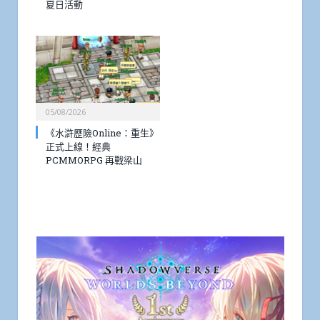
夏日活動
05/08/2026
《水滸歷險Online：重生》
正式上線！經典
PCMMORPG 再戰梁山