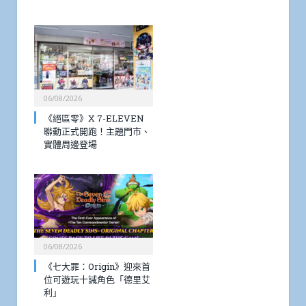
06/08/2026
《絕區零》X 7-ELEVEN
聯動正式開跑！主題門市、
實體周邊登場
06/08/2026
《七大罪：Origin》迎來首
位可遊玩十誡角色「德里艾
利」