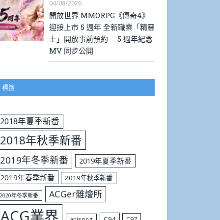
04/08/2026
開放世界 MMORPG《傳奇4》
迎接上市 5 週年 全新職業「精靈
士」開放事前預約 5 週年紀念
MV 同步公開
標籤
2018年夏季新番
2018年秋季新番
2019年冬季新番
2019年夏季新番
2019年春季新番
2019年秋季新番
ACGer雜燴所
2020年冬季新番
ACG業界
C94
C97
anisong