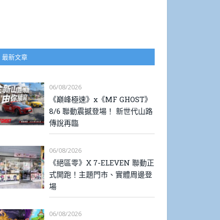
最新文章
06/08/2026
《巔峰極速》x《MF GHOST》
8/6 聯動震撼登場！ 新世代山路
傳說再臨
06/08/2026
《絕區零》X 7-ELEVEN 聯動正
式開跑！主題門市、實體周邊登
場
06/08/2026