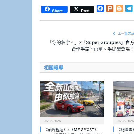
Facebook
Plurk
Blog
Share
Post
上一篇文
「你的名字。」x「Super Groupies」官
合作手錶、雨傘、手提袋登場
相關報導
06/08/2026
06/08/2026
《巔峰極速》x《MF GHOST》
《絕區零》