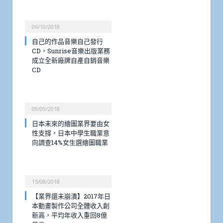
06/10/2018
自己的作品音樂自己發行
CD，Sunrise音樂出版業務
成立全新廠牌自產自銷音樂
CD
09/09/2018
日本未來的繪圖業界要由女
性支撐，日本中學生職業意
向調查14%女生選繪圖職業
15/08/2018
【業界還未崩潰】2017年日
本動畫製作公司全體收入創
新高，平均年收入重回8億