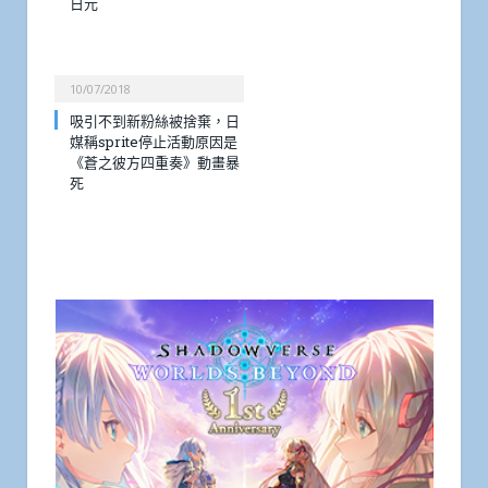
日元
10/07/2018
吸引不到新粉絲被捨棄，日
媒稱sprite停止活動原因是
《蒼之彼方四重奏》動畫暴
死