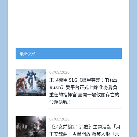
最新文章
07/08/2026
末世機甲 SLG《機甲突襲：Titan
Rush》雙平台正式上線 化身肩負
重任的指揮官 展開一場攸關存亡的
命運決戰！
07/08/2026
《少女前線2：追放》主題活動「月
下安魂曲」古堡開放 精英人形「六