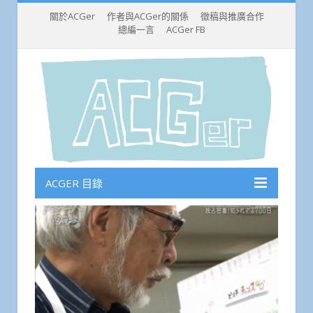
關於ACGer
作者與ACGer的關係
徵稿與推廣合作
總編一言
ACGer FB
ACGER 目錄