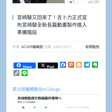
宮崎駿又回來了！吉卜力正式宣
布宮崎駿全新長篇動畫製作進入
準備階段
作者:
ACGER編輯部
日期:
24/02/2017
新聞動態
Facebook
Plurk
Blogger
Telegram
Everno
Share
Post
Copy
Line
Link
原文授權轉載自ACGdoge