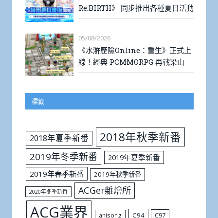
Re:BIRTH》 同步推出各種夏日活動
05/08/2026
《水滸歷險Online：重生》正式上
線！經典 PCMMORPG 再戰梁山
標籤
2018年秋季新番
2018年夏季新番
2019年冬季新番
2019年夏季新番
2019年春季新番
2019年秋季新番
ACGer雜燴所
2020年冬季新番
ACG業界
C94
C97
anisong