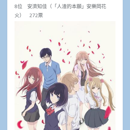
8位 安濟知佳（「人渣的本願」安樂岡花
火） 272票