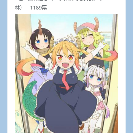
林） 1189票