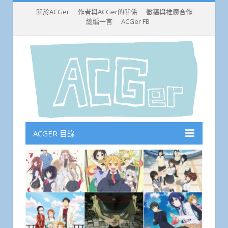
關於ACGer
作者與ACGer的關係
徵稿與推廣合作
總編一言
ACGer FB
ACGER 目錄