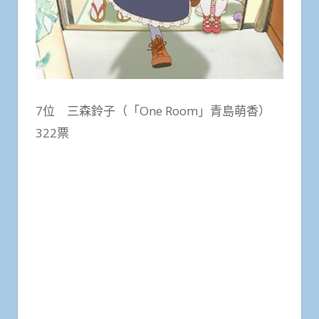
7位 三森鈴子（「One Room」青島萌香）
322票