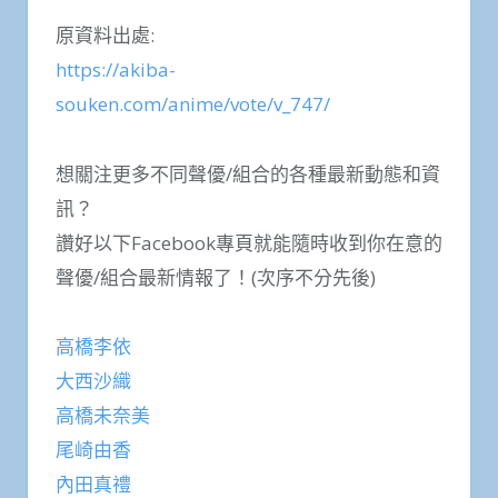
原資料出處:
https://akiba-
souken.com/anime/vote/v_747/
想關注更多不同聲優/組合的各種最新動態和資
訊？
讚好以下Facebook專頁就能隨時收到你在意的
聲優/組合最新情報了！(次序不分先後)
高橋李依
大西沙織
高橋未奈美
尾崎由香
內田真禮