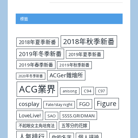
標籤
2018年秋季新番
2018年夏季新番
2019年冬季新番
2019年夏季新番
2019年春季新番
2019年秋季新番
ACGer雜燴所
2020年冬季新番
ACG業界
C94
C97
anisong
Figure
cosplay
FGO
Fate/stay night
LoveLive!
SSSS.GRIDMAN
SAO
五等分的花嫁
不起眼女主角培育法
人氣排行
個人評論
你的名字