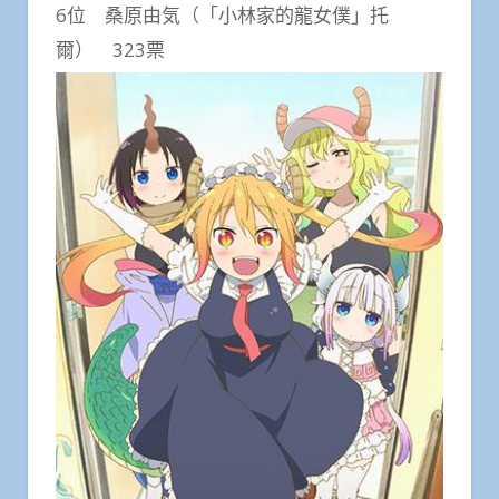
6位 桑原由気（「小林家的龍女僕」托
爾） 323票