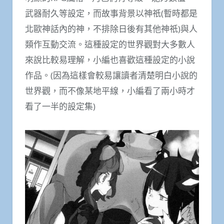
武器耐久等設定，而故事背景以神祇(暫時都是
北歐神話內的神，不排除日後有其他神祇)與人
類作互動交流。這種設定的世界觀對大多數人
來說比較易理解，小編也喜歡這種設定的小說
作品。(因為這樣會較易讓讀者清楚明白小說的
世界觀，而不像某地平線，小編看了兩小時才
看了一半的設定集)