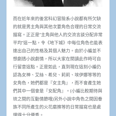
而在近年來的後宮科幻冒險系小說都有所欠缺
的就是男主角與其他次要角色合理的日常交流
描寫。正正是”主角與他人的交流言談分配非常
平均”這一點，令《地下城》中每位角色也能表
達出自己的性格及其個人魅力。由於小編並不
想劇透小說劇情，所以大家在閱讀此作時可自
行留意這點。正是如此，直到現在這刻小編仍
認為女神、艾絲、希兒、莉莉、埃伊娜等等的
女角色，她們都是『女主角』，而不會產生她
們其中一個會是『女配角』。(小編比較期待與
琉之間的互動情節哦)另外小說中角色之間因眷
族不同所產生的火花磨擦等的日常描寫也是處
理得十分優秀。