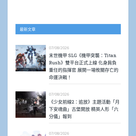
最新文章
07/08/2026
末世機甲 SLG《機甲突襲：Titan
Rush》雙平台正式上線 化身肩負
重任的指揮官 展開一場攸關存亡的
命運決戰！
07/08/2026
《少女前線2：追放》主題活動「月
下安魂曲」古堡開放 精英人形「六
分儀」報到
07/08/2026