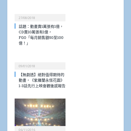
27/08/2018
話題：動畫賣1萬張有1億，
CD賣10萬張有1億，
FGO「每月銷售額50至100
億！」
09/01/2018
【無劇透】絕對值得期待的
動畫，《紫羅蘭永恆花園》
1-3話先行上映會觀後感報告
06/11/2016