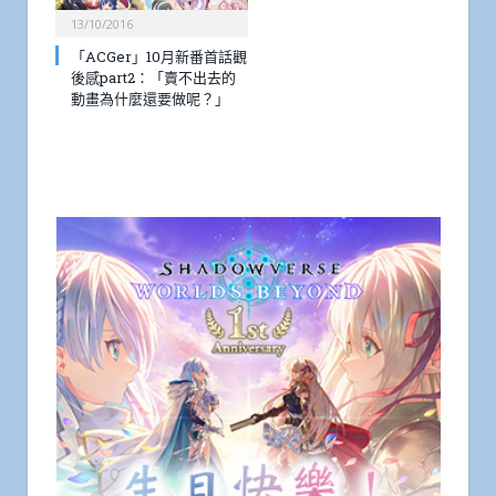
13/10/2016
「ACGer」10月新番首話觀
後感part2：「賣不出去的
動畫為什麼還要做呢？」