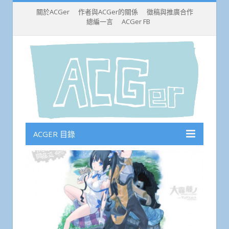
關於ACGer
作者與ACGer的關係
徵稿與推廣合作
總編一言
ACGer FB
ACGER 目錄