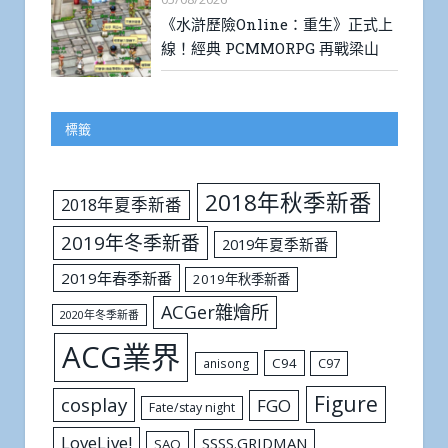
《水滸歷險Online：重生》正式上
線！經典 PCMMORPG 再戰梁山
標籤
2018年秋季新番
2018年夏季新番
2019年冬季新番
2019年夏季新番
2019年春季新番
2019年秋季新番
ACGer雜燴所
2020年冬季新番
ACG業界
C94
C97
anisong
Figure
cosplay
FGO
Fate/stay night
LoveLive!
SSSS.GRIDMAN
SAO