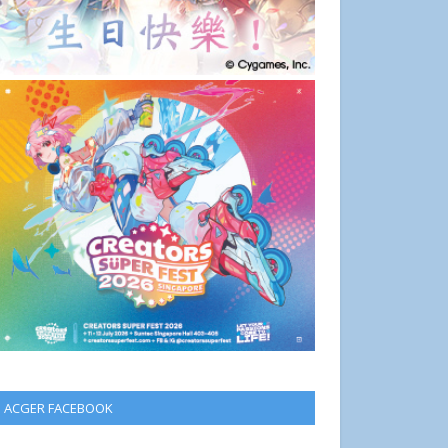
ACGER FACEBOOK