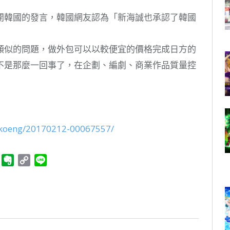
開韓國的發言，韓國網友認為「新海誠也承認了韓國
類似的問題，做外包可以以較便宜的價格完成日方的
不是那麼一回事了，在企劃、編劇、商業作品質量控
mukoeng/20170212-00067557/
ger
Telegram
Evernote
Copy
Line
Link