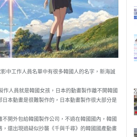
電影中工作人員名單中有很多韓國人的名字，新海誠
心製作人員就是韓國女孩，日本的動畫製作離不開韓國
部日本動畫是很難製作的，日本動畫製作很大部分是
離不開外包給韓國製作公司，不過在韓國國內，韓國
落，還出現過疑似抄襲《千與千尋》的韓國國產動畫