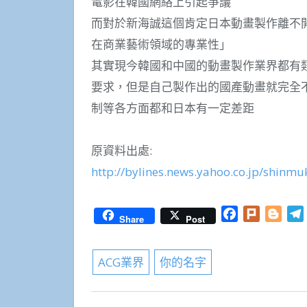
電影在韓國網絡上引起爭議
而對於新海誠這個肯定日本動畫製作離不
在商業藝術領域的專業性」
其實現今韓國和中國的動畫製作業界都有
要求，但是自己製作出的國產動畫就完全
制等各方面都和日本有一定差距
原資料出處:
http://bylines.news.yahoo.co.jp/shin
Facebook
Plurk
Blog
Share
Post
ACG業界
你的名字