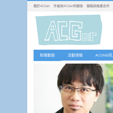
關於ACGer
作者與ACGer的關係
徵稿與推廣合作
新聞動態
活動情報
ACGN&同