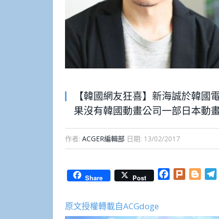
【韓國網友狂喜】新海誠於韓國
果沒有韓國動畫公司一部日本動
作者:
ACGER編輯部
日期:
13/02/2017
Facebook
Plurk
Blog
Share
Post
原文授權轉載自ACGdoge