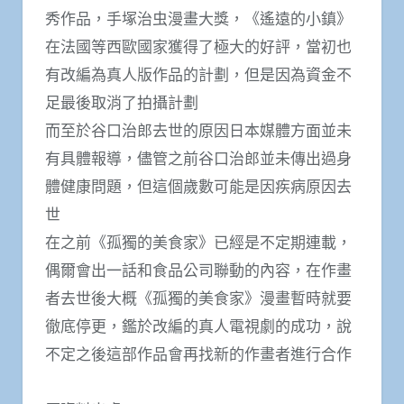
秀作品，手塚治虫漫畫大獎，《遙遠的小鎮》
在法國等西歐國家獲得了極大的好評，當初也
有改編為真人版作品的計劃，但是因為資金不
足最後取消了拍攝計劃
而至於谷口治郎去世的原因日本媒體方面並未
有具體報導，儘管之前谷口治郎並未傳出過身
體健康問題，但這個歲數可能是因疾病原因去
世
在之前《孤獨的美食家》已經是不定期連載，
偶爾會出一話和食品公司聯動的內容，在作畫
者去世後大概《孤獨的美食家》漫畫暫時就要
徹底停更，鑑於改編的真人電視劇的成功，說
不定之後這部作品會再找新的作畫者進行合作