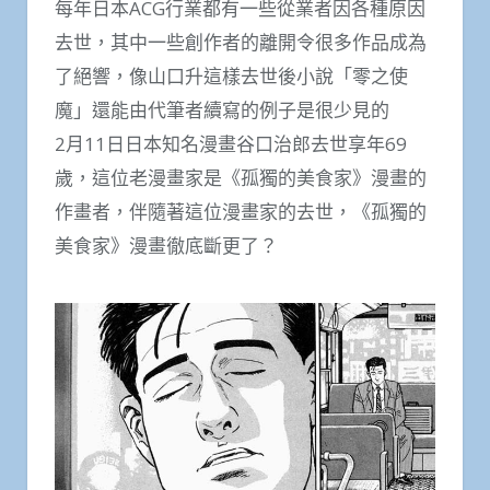
每年日本ACG行業都有一些從業者因各種原因
去世，其中一些創作者的離開令很多作品成為
了絕響，像山口升這樣去世後小說「零之使
魔」還能由代筆者續寫的例子是很少見的
2月11日日本知名漫畫谷口治郎去世享年69
歲，這位老漫畫家是《孤獨的美食家》漫畫的
作畫者，伴隨著這位漫畫家的去世，《孤獨的
美食家》漫畫徹底斷更了？