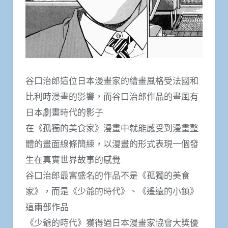
谷口治郎這位日本漫畫家的繪畫風格受法國和
比利時漫畫的影響，而谷口治郎作品的畫風有
日本劇畫時代的影子
在《孤獨的美食家》漫畫中就能感受到漫畫整
體的畫面線條簡練，以漫畫的形式表現一個發
生在真實世界故事的感覺
谷口治郎最富盛名的作品不是《孤獨的美食
家》，而是《少爺的時代》、《遙遠的小鎮》
這兩部作品
《少爺的時代》獲得過日本漫畫家協會大獎優