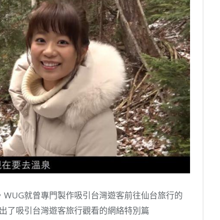
，WUG就曾專門製作吸引台灣遊客前往仙台旅行的
也推出了吸引台灣遊客旅行觀看的網絡特別篇