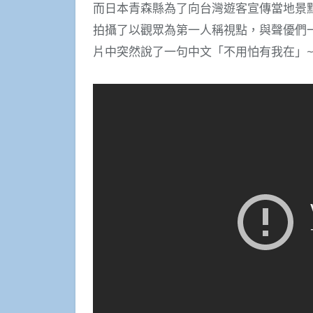
而日本青森縣為了向台灣遊客宣傳當地景
拍攝了以觀眾為第一人稱視點，與聲優們
片中突然說了一句中文「不用怕有我在」