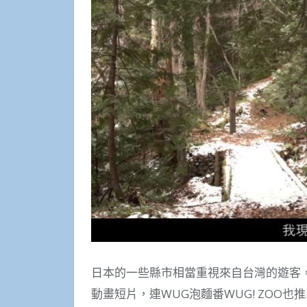
日本的一些縣市相當重視來自台灣的遊客
動畫短片，連WUG泡麵番WUG! ZOO