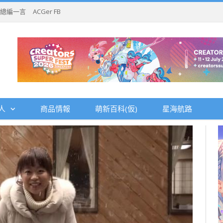
總編一言
ACGer FB
人
商品情報
萌新百科(仮)
星海航路