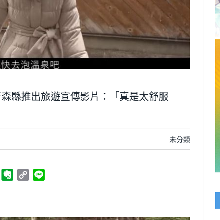
青森縣推出旅遊宣傳影片：「真是太舒服
未分類
ger
Telegram
Evernote
Copy
Line
Link