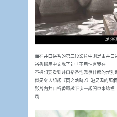
而在井口裕香的第三段影片中則是由井口
裕香還用中文說了句「不用怕有我在」
不過想要看到井口裕香泡溫泉什麼的就別
倒是令人想起《閃之軌跡2》泡足湯的那
影片內井口裕香還說下次一起開車來這裡
風….