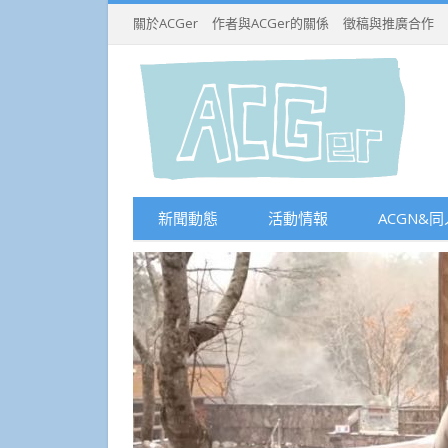
關於ACGer
作者與ACGer的關係
徵稿與推廣合作
新聞動態
活動情報
ACGN&同