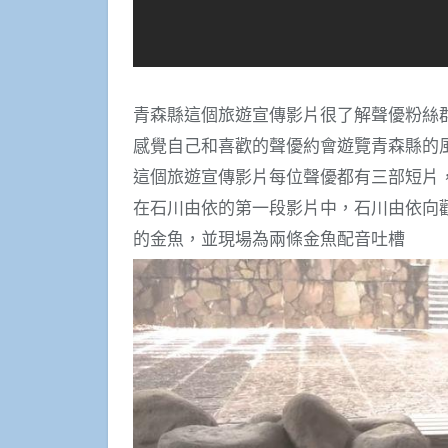
青森縣這個旅遊宣傳影片很了解聲優粉絲
感覺自己和喜歡的聲優約會遊覽青森縣的
這個旅遊宣傳影片每位聲優都有三部短片
在石川由依的第一段影片中，石川由依向
的金魚，並現場為兩條金魚配音吐槽