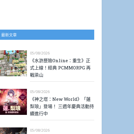
最新文章
05/08/2026
《水滸歷險Online：重生》正
式上線！經典 PCMMORPG 再
戰梁山
05/08/2026
《神之塔：New World》「蓮
梨琅」登場！ 三週年慶典活動持
續進行中
05/08/2026