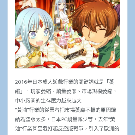
2016年日本成人遊戲行業的關鍵詞就是「萎
縮」，玩家萎縮、銷量萎靡、市場規模萎縮，
中小廠商的生存壓力越來越大
“黃油”行業的從業者把市場萎靡不振的原因歸
納為盜版太多，日本PC銷量減少等，去年”黃
油”行業甚至還打起反盜版戰爭，引入了歐洲的