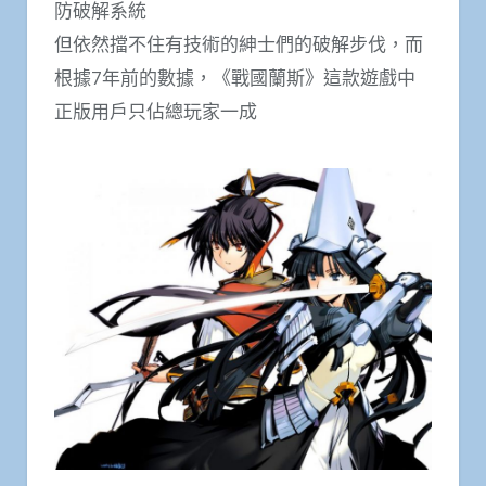
防破解系統
但依然擋不住有技術的紳士們的破解步伐，而
根據7年前的數據，《戰國蘭斯》這款遊戲中
正版用戶只佔總玩家一成