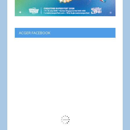
ACGER FACEBOOK