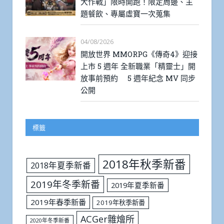
大作戰」限時開跑！限定周邊、主
題餐飲、專屬虛寶一次蒐集
04/08/2026
開放世界 MMORPG《傳奇4》迎接
上市 5 週年 全新職業「精靈士」開
放事前預約 5 週年紀念 MV 同步
公開
標籤
2018年秋季新番
2018年夏季新番
2019年冬季新番
2019年夏季新番
2019年春季新番
2019年秋季新番
ACGer雜燴所
2020年冬季新番