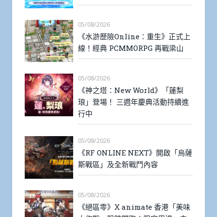
05/08/2026
《水滸歷險Online：重生》正式上
線！經典 PCMMORPG 再戰梁山
05/08/2026
《神之塔：New World》「蓮梨
琅」登場！ 三週年慶典活動持續進
行中
05/08/2026
《RF ONLINE NEXT》開啟「烏薩
斯戰區」及全新戰鬥內容
05/08/2026
《絕區零》X animate 香港「美味