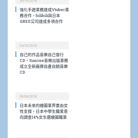
30/10/2018
強化手遊業務達成Vtuber業
務合作，bilibili與日本
GREE公司達成多項合作
06/10/2018
自己的作品音樂自己發行
CD，Sunrise音樂出版業務
成立全新廠牌自產自銷音樂
CD
09/09/2018
日本未來的繪圖業界要由女
性支撐，日本中學生職業意
向調查14%女生選繪圖職業