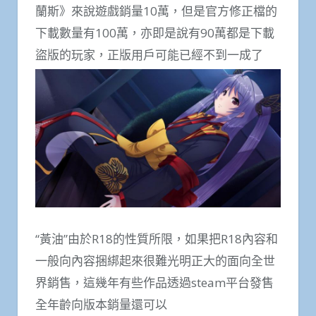
蘭斯》來說遊戲銷量10萬，但是官方修正檔的
下載數量有100萬，亦即是說有90萬都是下載
盜版的玩家，正版用戶可能已經不到一成了
“黃油”由於R18的性質所限，如果把R18內容和
一般向內容捆綁起來很難光明正大的面向全世
界銷售，這幾年有些作品透過steam平台發售
全年齡向版本銷量還可以