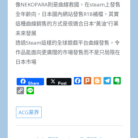
像NEKOPARA則是曲線救國，在steam上發售
全年齡向，日本國內網站發售R18補檔，其實
這種曲線銷售的方式是很適合日本”黃油”行業
未來發展
透過Steam這樣的全球遊戲平台曲線發售，令
作品能面向更廣闊的市場發售而不是只局限在
日本市場
Facebook
Plurk
Blogger
Telegram
Everno
Share
Post
Copy
Line
Link
ACG業界