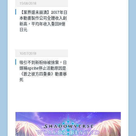
15/08/2018
【業界還未崩潰】2017年日
本動畫製作公司全體收入創
新高，平均年收入重回8億
日元
10/07/2018
吸引不到新粉絲被捨棄，日
媒稱sprite停止活動原因是
《蒼之彼方四重奏》動畫暴
死