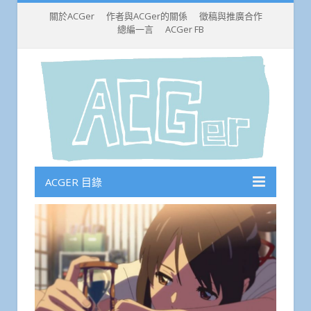
關於ACGer
作者與ACGer的關係
徵稿與推廣合作
總編一言
ACGer FB
ACGER 目錄