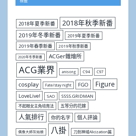
標籤
2018年秋季新番
2018年夏季新番
2019年冬季新番
2019年夏季新番
2019年春季新番
2019年秋季新番
ACGer雜燴所
2020年冬季新番
ACG業界
C94
C97
anisong
Figure
cosplay
FGO
Fate/stay night
LoveLive!
SSSS.GRIDMAN
SAO
五等分的花嫁
不起眼女主角培育法
人氣排行
個人評論
你的名字
八掛
刀劍神域Alicization篇
偶像大師灰姑娘