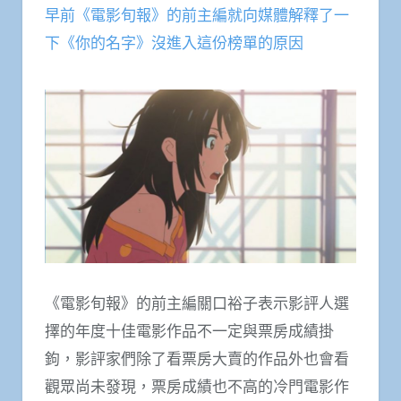
早前《電影旬報》的前主編就向媒體解釋了一
下《你的名字》沒進入這份榜單的原因
《電影旬報》的前主編關口裕子表示影評人選
擇的年度十佳電影作品不一定與票房成績掛
鉤，影評家們除了看票房大賣的作品外也會看
觀眾尚未發現，票房成績也不高的冷門電影作