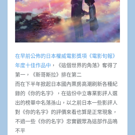
在早前公佈的日本權威電影獎項《電影旬報》
年度十佳作品中
，《這個世界的角落》奪得了
第一，《新哥斯拉》排在第二
而在下半年掀起日本國內票房高潮刷新各種紀
錄的《你的名字》，在這份中立專業影評人選
出的榜單中名落孫山，以之前日本一些影評人
對《你的名字》的評價來看也算是正常現象，
不過一些《你的名字》忠實觀眾為這部作品鳴
不平