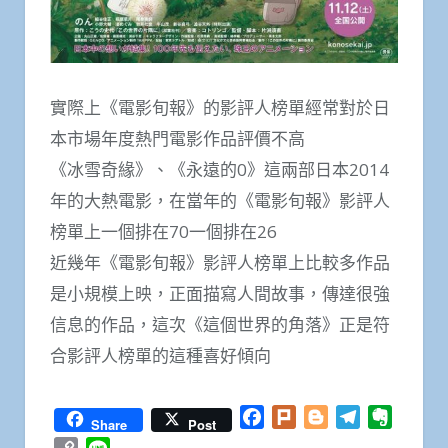
實際上《電影旬報》的影評人榜單經常對於日
本市場年度熱門電影作品評價不高
《冰雪奇緣》、《永遠的0》這兩部日本2014
年的大熱電影，在當年的《電影旬報》影評人
榜單上一個排在70一個排在26
近幾年《電影旬報》影評人榜單上比較多作品
是小規模上映，正面描寫人間故事，傳達很強
信息的作品，這次《這個世界的角落》正是符
合影評人榜單的這種喜好傾向
Facebook
Plurk
Blogger
Telegram
Everno
Share
Post