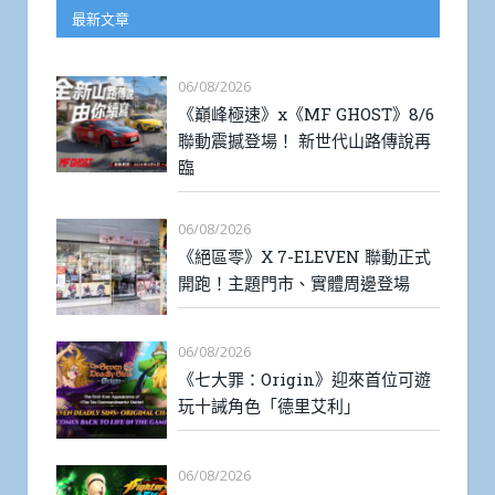
最新文章
06/08/2026
《巔峰極速》x《MF GHOST》8/6
聯動震撼登場！ 新世代山路傳說再
臨
06/08/2026
《絕區零》X 7-ELEVEN 聯動正式
開跑！主題門市、實體周邊登場
06/08/2026
《七大罪：Origin》迎來首位可遊
玩十誡角色「德里艾利」
06/08/2026