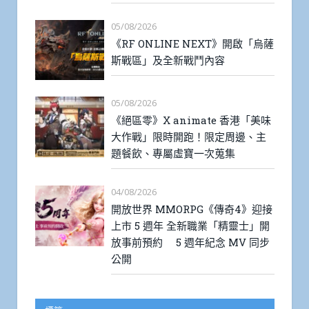
05/08/2026
《RF ONLINE NEXT》開啟「烏薩
斯戰區」及全新戰鬥內容
05/08/2026
《絕區零》X animate 香港「美味
大作戰」限時開跑！限定周邊、主
題餐飲、專屬虛寶一次蒐集
04/08/2026
開放世界 MMORPG《傳奇4》迎接
上市 5 週年 全新職業「精靈士」開
放事前預約 5 週年紀念 MV 同步
公開