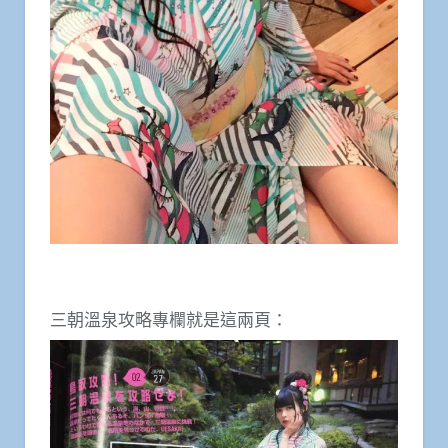
三朝溫泉攻略專欄就是這兩頁：