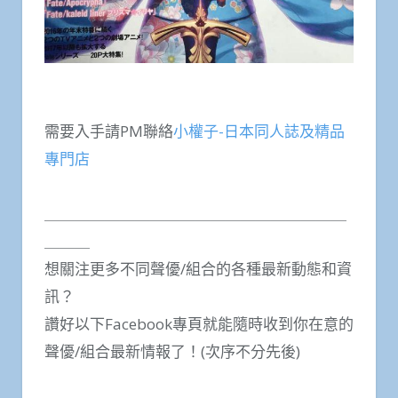
需要入手請PM聯絡
小權子-日本同人誌及精品
專門店
＿＿＿＿＿＿＿＿＿＿＿＿＿＿＿＿＿＿＿＿
＿＿＿
想關注更多不同聲優/組合的各種最新動態和資
訊？
讚好以下Facebook專頁就能隨時收到你在意的
聲優/組合最新情報了！(次序不分先後)