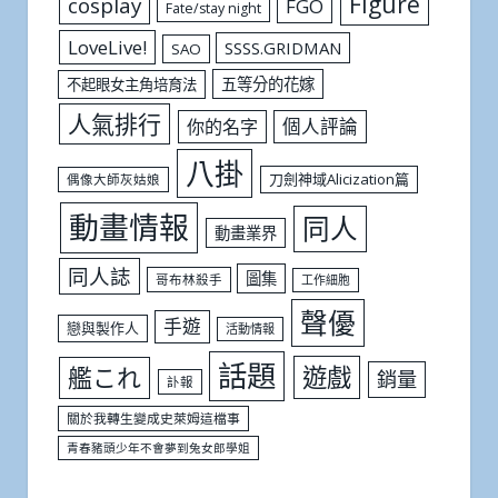
Figure
cosplay
FGO
Fate/stay night
LoveLive!
SSSS.GRIDMAN
SAO
五等分的花嫁
不起眼女主角培育法
人氣排行
個人評論
你的名字
八掛
刀劍神域Alicization篇
偶像大師灰姑娘
動畫情報
同人
動畫業界
同人誌
圖集
哥布林殺手
工作細胞
聲優
手遊
戀與製作人
活動情報
話題
遊戲
艦これ
銷量
訃報
關於我轉生變成史萊姆這檔事
青春豬頭少年不會夢到兔女郎學姐