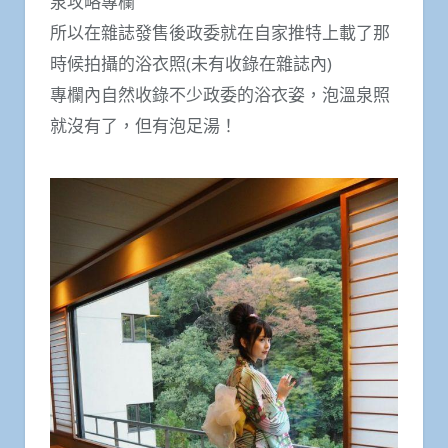
泉攻略專欄
所以在雜誌發售後政委就在自家推特上載了那
時候拍攝的浴衣照(未有收錄在雜誌內)
專欄內自然收錄不少政委的浴衣姿，泡溫泉照
就沒有了，但有泡足湯！