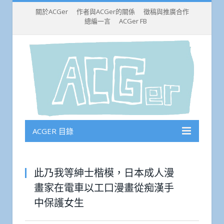
關於ACGer
作者與ACGer的關係
徵稿與推廣合作
總編一言
ACGer FB
ACGER 目錄
此乃我等紳士楷模，日本成人漫
畫家在電車以工口漫畫從痴漢手
中保護女生