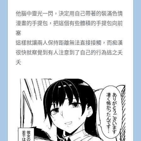
他腦中靈光一閃，決定用自己帶著的裝滿色情
漫畫的手提包，把這個有些體積的手提包向前
塞
這樣就讓兩人保持距離無法直接接觸，而痴漢
很快就察覺到有人注意到了自己的行為逃之夭
夭