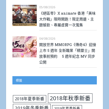
05/08/2026
《絕區零》X animate 香港「美味
大作戰」限時開跑！限定周邊、主
題餐飲、專屬虛寶一次蒐集
04/08/2026
開放世界 MMORPG《傳奇4》迎接
上市 5 週年 全新職業「精靈士」開
放事前預約 5 週年紀念 MV 同步
公開
標籤
2018年秋季新番
2018年夏季新番
2019年冬季新番
2019年夏季新番