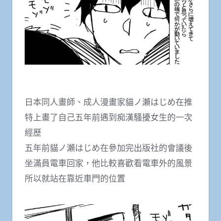
日本同人畫師、成人漫畫家貓ノ瀬はじめ在推
特上畫了自己五年前遇到痴漢騷擾女生的一次
經歷
五年前貓ノ瀬はじめ在參加完出版社的會議後
坐滿員電車回家，他比較喜歡看電車外的風景
所以就站在靠近車門的位置