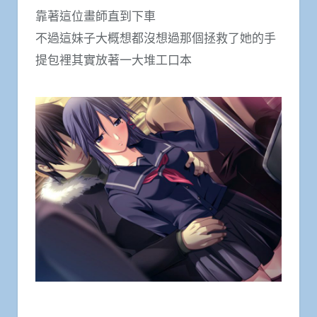
靠著這位畫師直到下車
不過這妹子大概想都沒想過那個拯救了她的手
提包裡其實放著一大堆工口本