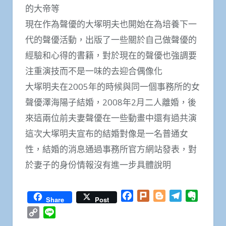
的大帝等
現在作為聲優的大塚明夫也開始在為培養下一
代的聲優活動，出版了一些關於自己做聲優的
經驗和心得的書籍，對於現在的聲優也強調要
注重演技而不是一味的去迎合偶像化
大塚明夫在2005年的時候與同一個事務所的女
聲優澤海陽子結婚，2008年2月二人離婚，後
來這兩位前夫妻聲優在一些動畫中還有過共演
這次大塚明夫宣布的結婚對像是一名普通女
性，結婚的消息通過事務所官方網站發表，對
於妻子的身份情報沒有進一步具體說明
Facebook
Plurk
Blogger
Telegram
Everno
Share
Post
Copy
Line
Link