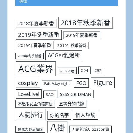
標籤
2018年秋季新番
2018年夏季新番
2019年冬季新番
2019年夏季新番
2019年春季新番
2019年秋季新番
ACGer雜燴所
2020年冬季新番
ACG業界
C94
C97
anisong
Figure
cosplay
FGO
Fate/stay night
LoveLive!
SSSS.GRIDMAN
SAO
五等分的花嫁
不起眼女主角培育法
人氣排行
個人評論
你的名字
八掛
刀劍神域Alicization篇
偶像大師灰姑娘