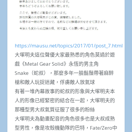
https://mausu.net/topics/2017/01/post_7.html
大塚明夫這位聲優大家最熟悉的角色莫過於遊
戲《Metal Gear Solid》永恆的男主角
Snake（蛇叔），那麼多年一臉鬍鬚帶著麻醉
槍和敵人玩捉迷藏，俘虜敵人放氣球
有著一堆內幕故事的蛇叔的形象與大塚明夫本
人的形像已經緊密的結合在一起，大塚明夫的
那種型男大叔氣質征服了很多的粉絲
大塚明夫為動畫配音的角色很多也是大叔成熟
型男性，像是攻殼機動隊的巴特，Fate/Zero中