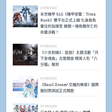
07/08/2026
末世機甲 SLG《機甲突襲：Titan
Rush》雙平台正式上線 化身肩負
重任的指揮官 展開一場攸關存亡的
命運決戰！
07/08/2026
《少女前線2：追放》主題活動「月
下安魂曲」古堡開放 精英人形「六
分儀」報到
07/08/2026
《BanG Dream! 交織的樂章》國際
服封閉測試正式開跑
07/08/2026