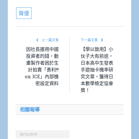
聲優
上一篇文章
下一篇文章
因社長挪用中國
【學以致用】小
投資者的錢，動
伙子大有前途，
畫製作者困於生
日本高中生發表
計拍賣「勇利!!!
手遊抽卡機率研
on ICE」內部機
究文章，獲得日
密設定資料
本數學檢定協會
獎！
相關報導
30/12/2019