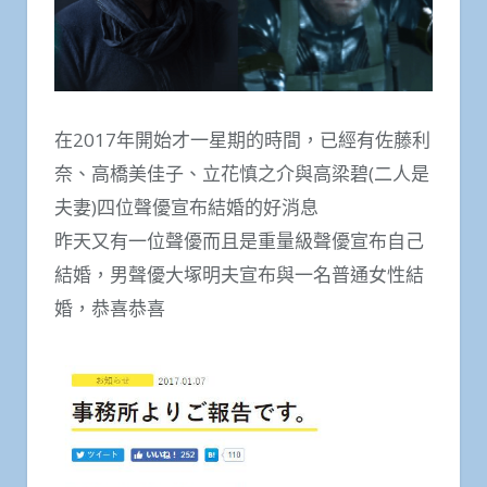
在2017年開始才一星期的時間，已經有佐藤利
奈、高橋美佳子、立花慎之介與高梁碧(二人是
夫妻)四位聲優宣布結婚的好消息
昨天又有一位聲優而且是重量級聲優宣布自己
結婚，男聲優大塚明夫宣布與一名普通女性結
婚，恭喜恭喜