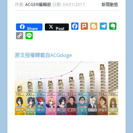
作者:
ACGER編輯部
日期:
04/01/2017
新聞動態
Facebook
Plurk
Blogger
Telegram
Everno
Share
Post
Copy
Line
Link
原文授權轉載自ACGdoge