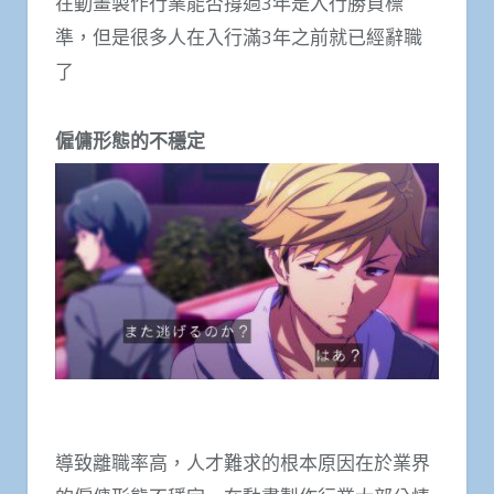
在動畫製作行業能否撐過3年是入行勝負標
準，但是很多人在入行滿3年之前就已經辭職
了
僱傭形態的不穩定
導致離職率高，人才難求的根本原因在於業界