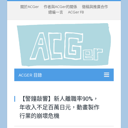
關於ACGer
作者與ACGer的關係
徵稿與推廣合作
總編一言
ACGer FB
ACGER 目錄
【警鐘敲響】新人離職率90%，
年收入不足百萬日元，動畫製作
行業的崩壞危機