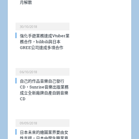
月解散
30/10/2018
強化手遊業務達成Vtuber業
務合作，bilibili與日本
GREE公司達成多項合作
06/10/2018
自己的作品音樂自己發行
CD，Sunrise音樂出版業務
成立全新廠牌自產自銷音樂
CD
09/09/2018
日本未來的繪圖業界要由女
性支撐，日本中學生職業意