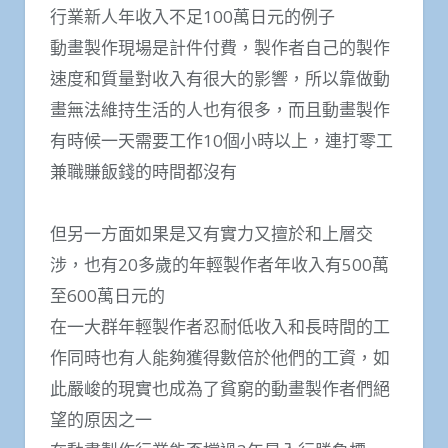
行業新人年收入不足100萬日元的例子
動畫製作現場是計件付費，製作者自己的製作
速度和質量對收入有很大的影響，所以靠做動
畫無法維持生活的人也有很多，而且動畫製作
有時候一天需要工作10個小時以上，連打零工
兼職賺飯錢的時間都沒有
但另一方面如果是又有實力又擅於和上層交
涉，也有20多歲的年輕製作者年收入有500萬
至600萬日元的
在一大群年輕製作者忍耐低收入和長時間的工
作同時也有人能夠獲得數倍於他們的工資，如
此嚴峻的現實也成為了貧窮的動畫製作者們絕
望的原因之一