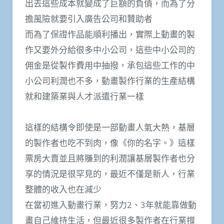
出去這些成本就變成了巨額的負債，而為了分
擔風險就要引入廣告公司和贊助者
而為了保證作品能順利播出，實際上動畫的製
作又要外分給很多中小公司，這些中小公司的
佣金是從製作費用中抽撥，承包這些工作的中
小公司利潤也不多，動畫製作行業的生產結構
就和建築業與人才派遣行業一樣
這樣的結構令即使是一部動畫人氣大熱，基層
的製作者也吃不到肉，像《你的名字。》這樣
票房大賣並且將賺到的利潤讓基層製作者也分
享的情況是很罕見的，最近不僅是新人，行業
整體的收入也在減少
在當初進入動畫行業，努力2、3年就能靠做動
畫自己維持生活，但最近很多製作者在行業撐