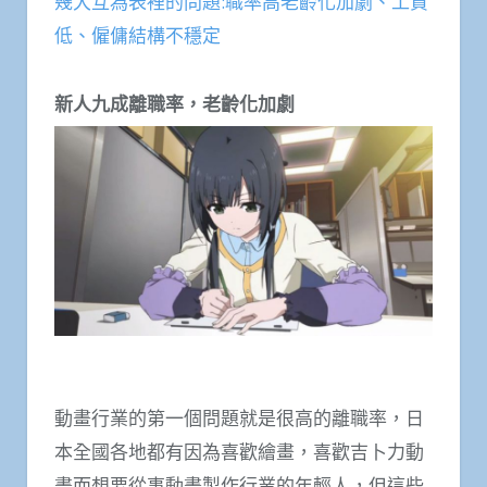
幾大互為表裡的問題:職率高老齡化加劇、工資
低、僱傭結構不穩定
新人九成離職率，老齡化加劇
動畫行業的第一個問題就是很高的離職率，日
本全國各地都有因為喜歡繪畫，喜歡吉卜力動
畫而想要從事動畫製作行業的年輕人，但這些