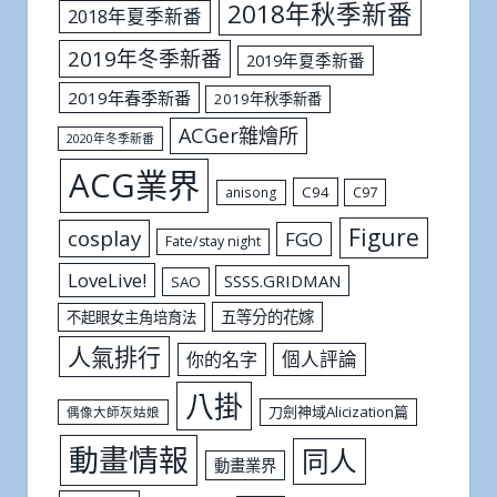
2018年秋季新番
2018年夏季新番
2019年冬季新番
2019年夏季新番
2019年春季新番
2019年秋季新番
ACGer雜燴所
2020年冬季新番
ACG業界
C94
C97
anisong
Figure
cosplay
FGO
Fate/stay night
LoveLive!
SSSS.GRIDMAN
SAO
五等分的花嫁
不起眼女主角培育法
人氣排行
個人評論
你的名字
八掛
刀劍神域Alicization篇
偶像大師灰姑娘
動畫情報
同人
動畫業界