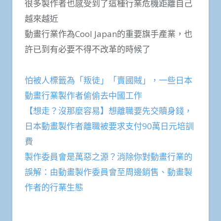
很多製作者也感受到了這種行業危機距離自己
越來越近
動畫行業作為Cool Japan的重要旗手產業，也
許已到有必要不得不改革的時候了
怕被人標籤為「叛徒」「賣國賊」，一些日本
動畫行業製作者偷偷去中國工作
【想走？沒那麼容易】想離職要先交贖身錢，
日本動畫製作者離職被要求支付90萬日元培訓
費
製作委員會是萬惡之源？消除你對動畫行業的
誤解：由動畫製作委員會至周邊銷售、動畫製
作者的行業生態