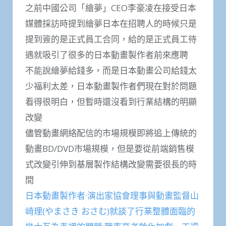
之前中國公司「繪夢」CEO李豪凌在接受日本
媒體採訪時提到繪夢日本在招聘人的時候只是
提到簽的是正式員工合同，給的是正式員工待
遇就吸引了很多的日本動畫製作者前來應聘
不能說繪夢給錢多，而是日本動畫公司給錢太
少福利太差，日本動畫製作者們現在對於問題
看得很明白，但暫時還沒看到行業結構的明顯
改變
儘管動畫網絡配信的市場規模即將追上傳統的
動畫BD/DVD市場規模，但是要從前端銷售模
式改變引伸到基層製作結構改變需要很長的時
間
日本動畫製作者·演出家協會理事與動畫監督山
崎理(やまさき おさむ)就談了行業整體面臨的