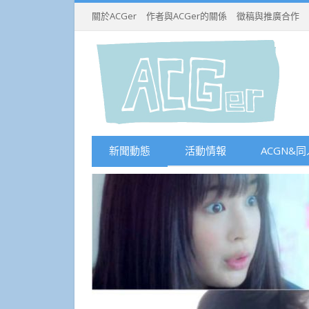
關於ACGer
作者與ACGer的關係
徵稿與推廣合作
新聞動態
活動情報
ACGN&同