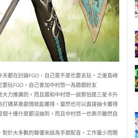
今天都在討論FGO，自己是不是也要去玩，之後島崎
要玩FGO，自己會加中村悠一為遊戲好友
麼大力推廣的，而且還和中村悠一說那怕是三星卡升
色打通某章劇情就能獲得，當然也可以直接抽卡獲得
的首個十連什麼都沒抽到，而且中村悠一也表示雖然自
音，對於大多數的聲優來說為手遊配音，工作量少而簡