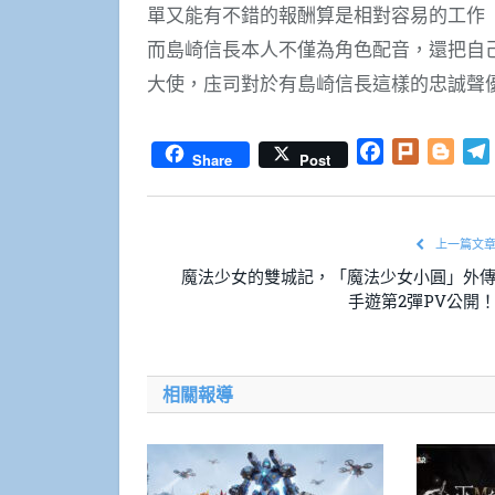
單又能有不錯的報酬算是相對容易的工作
而島崎信長本人不僅為角色配音，還把自
大使，庒司對於有島崎信長這樣的忠誠聲優
Facebook
Plurk
Blog
Share
Post
上一篇文
魔法少女的雙城記，「魔法少女小圓」外
手遊第2彈PV公開
相關報導