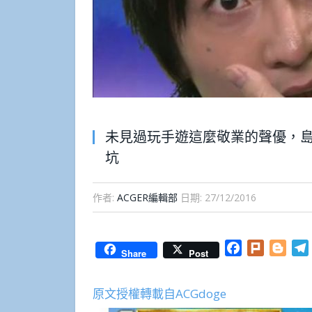
未見過玩手遊這麼敬業的聲優，島
坑
作者:
ACGER編輯部
日期:
27/12/2016
Facebook
Plurk
Blog
Share
Post
原文授權轉載自ACGdoge