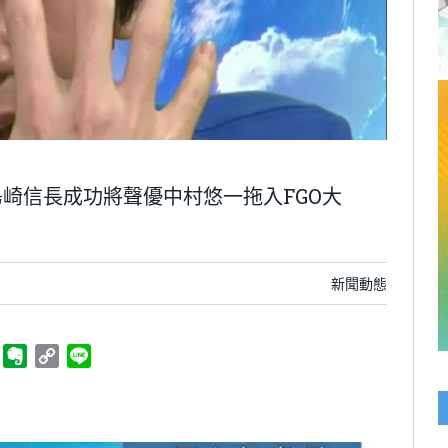
崎信長成功將聲優中村悠一拖入FGO大
新聞動態
ger
Telegram
Evernote
Copy
Line
Link