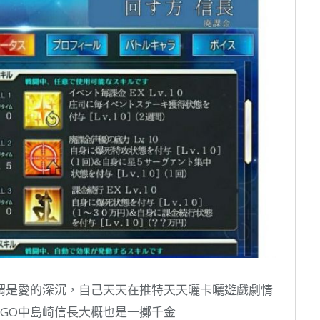
可謂是愛的深沉，自己天天在推特天天曬卡曬遊戲劇情
GO中島崎信長大概也是一擲千金