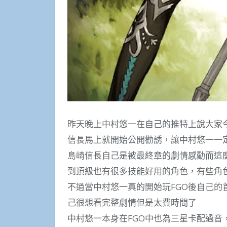
昨天晚上中村悠一在自己的推特上說大家
信長馬上就開始公開勸誘，讓中村悠一一定
島崎信長自己是被最終章的劇情感動而這
到頂級也有很多技能好用的角色，有些角
不過當中村悠一真的開始玩FGO後自己
己很想看完整劇情但是太費時間了
中村悠一本身在FGO中也為三星卡配過