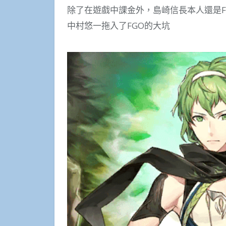
除了在遊戲中課金外，島崎信長本人還是
中村悠一拖入了FGO的大坑