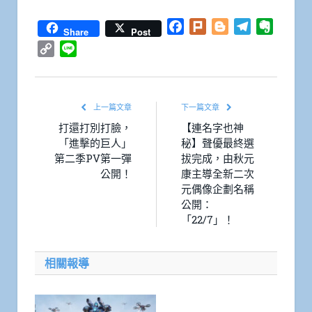
Facebook
Plurk
Blogger
Telegram
Everno
Share
Post
Copy
Line
Link
上一篇文章
下一篇文章
打還打別打臉，
【連名字也神
「進擊的巨人」
秘】聲優最終選
第二季PV第一彈
拔完成，由秋元
公開！
康主導全新二次
元偶像企劃名稱
公開：
「22/7」！
相關報導