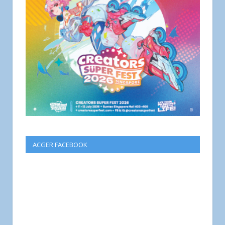
ACGER FACEBOOK