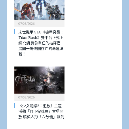
07/08/2026
末世機甲 SLG《機甲突襲：
Titan Rush》雙平台正式上
線 化身肩負重任的指揮官
展開一場攸關存亡的命運決
戰！
07/08/2026
《少女前線2：追放》主題
活動「月下安魂曲」古堡開
放 精英人形「六分儀」報到