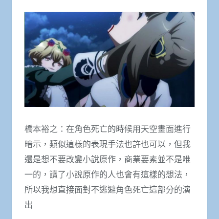
橋本裕之：在角色死亡的時候用天空畫面進行
暗示，類似這樣的表現手法也許也可以，但我
還是想不要改變小說原作，商業要素並不是唯
一的，讀了小說原作的人也會有這樣的想法，
所以我想直接面對不逃避角色死亡這部分的演
出