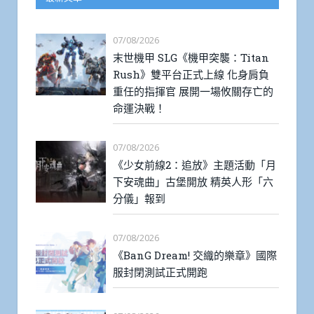
07/08/2026
末世機甲 SLG《機甲突襲：Titan
Rush》雙平台正式上線 化身肩負
重任的指揮官 展開一場攸關存亡的
命運決戰！
07/08/2026
《少女前線2：追放》主題活動「月
下安魂曲」古堡開放 精英人形「六
分儀」報到
07/08/2026
《BanG Dream! 交織的樂章》國際
服封閉測試正式開跑