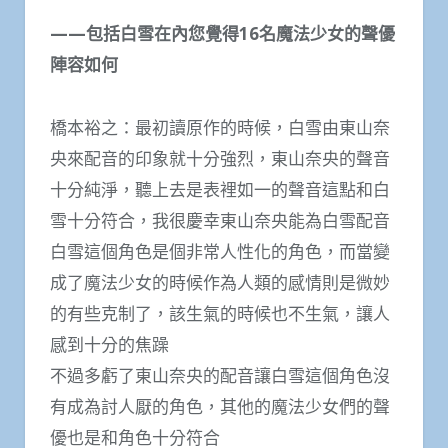
——包括白雪在內您覺得16名魔法少女的聲優
陣容如何
橋本裕之：最初讀原作的時候，白雪由東山奈
央來配音的印象就十分強烈，東山奈央的聲音
十分純淨，聽上去是表裡如一的聲音這點和白
雪十分符合，我很慶幸東山奈央能為白雪配音
白雪這個角色是個非常人性化的角色，而當變
成了魔法少女的時候作為人類的感情則是微妙
的有些克制了，該生氣的時候也不生氣，讓人
感到十分的焦躁
不過多虧了東山奈央的配音讓白雪這個角色沒
有成為討人厭的角色，其他的魔法少女們的聲
優也是和角色十分符合