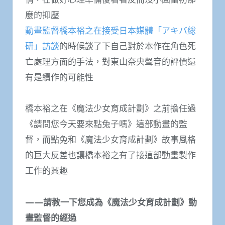
麼的抑壓
動畫監督橋本裕之在接受日本媒體「アキバ総
研」訪談
的時候談了下自己對於本作在角色死
亡處理方面的手法，對東山奈央聲音的評價還
有是續作的可能性
橋本裕之在《魔法少女育成計劃》之前擔任過
《請問您今天要來點兔子嗎》這部動畫的監
督，而點兔和《魔法少女育成計劃》故事風格
的巨大反差也讓橋本裕之有了接這部動畫製作
工作的興趣
——請教一下您成為《魔法少女育成計劃》動
畫監督的經過