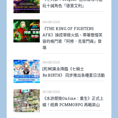
玩十誡角色「德里艾利」
06/08/2026
《THE KING OF FIGHTERS
AFK》操控翠綠火焰、帶著傲慢笑
容的格鬥家「阿修．克里門森」登
場
06/08/2026
[死神]東永降臨《七騎士
Re:BIRTH》 同步推出各種夏日活動
05/08/2026
《水滸歷險Online：重生》正式上
線！經典 PCMMORPG 再戰梁山