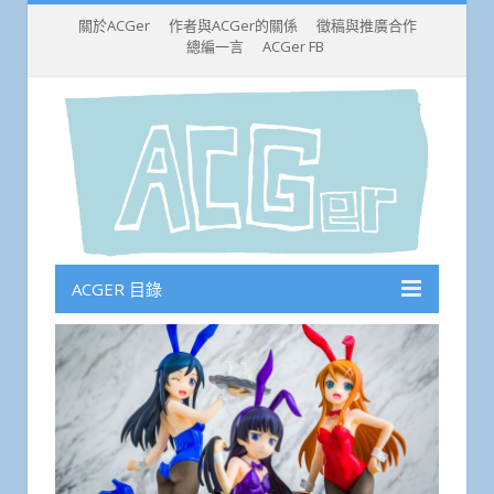
關於ACGer
作者與ACGer的關係
徵稿與推廣合作
總編一言
ACGer FB
ACGER 目錄