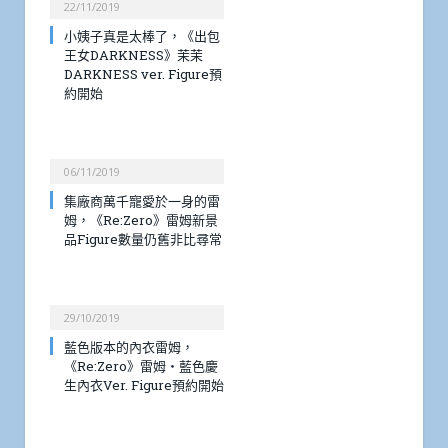
22/11/2019
小姨子真是太棒了，《出包
王女DARKNESS》茉茉
DARKNESS ver. Figure預
約開始
06/11/2019
集廠商萬千寵愛於一身的雷
姆，《Re:Zero》雷姆新景
品Figure數量仍舊非比尋常
29/10/2019
藍色版本的內衣雷姆，
《Re:Zero》雷姆・藍色慶
生內衣Ver. Figure預約開始