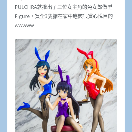
PULCHRA就推出了三位女主角的兔女郎做型
Figure，買全3隻擺在家中應該很賞心悅目的
wwwww