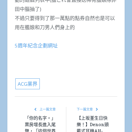
田中腦抽了)
不過只要得到了那一萬點的點券自然也是可以
用在艦娘和刀男人們身上的
5週年紀念企劃網址
ACG業界
上一篇文章
下一篇文章
「你的名字。」
【上坂堇生日快
票房增長進入尾
樂！】Denon頭
聲，「這個世界
戴式耳機AH-