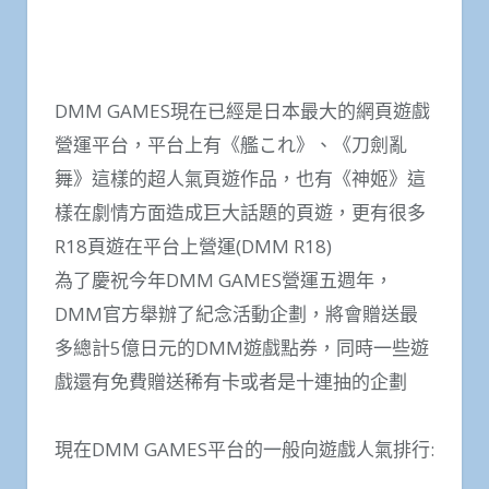
DMM GAMES現在已經是日本最大的網頁遊戲
營運平台，平台上有《艦これ》、《刀劍亂
舞》這樣的超人氣頁遊作品，也有《神姬》這
樣在劇情方面造成巨大話題的頁遊，更有很多
R18頁遊在平台上營運(DMM R18)
為了慶祝今年DMM GAMES營運五週年，
DMM官方舉辦了紀念活動企劃，將會贈送最
多總計5億日元的DMM遊戲點券，同時一些遊
戲還有免費贈送稀有卡或者是十連抽的企劃
現在DMM GAMES平台的一般向遊戲人氣排行: