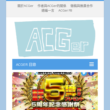
關於ACGer
作者與ACGer的關係
徵稿與推廣合作
總編一言
ACGer FB
ACGER 目錄