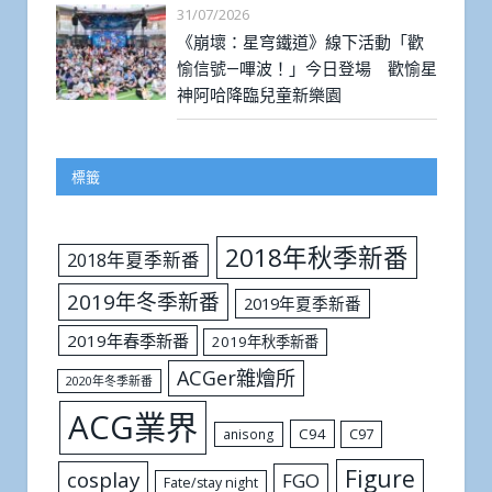
31/07/2026
《崩壞：星穹鐵道》線下活動「歡
愉信號—嗶波！」今日登場 歡愉星
神阿哈降臨兒童新樂園
標籤
2018年秋季新番
2018年夏季新番
2019年冬季新番
2019年夏季新番
2019年春季新番
2019年秋季新番
ACGer雜燴所
2020年冬季新番
ACG業界
C94
C97
anisong
Figure
cosplay
FGO
Fate/stay night