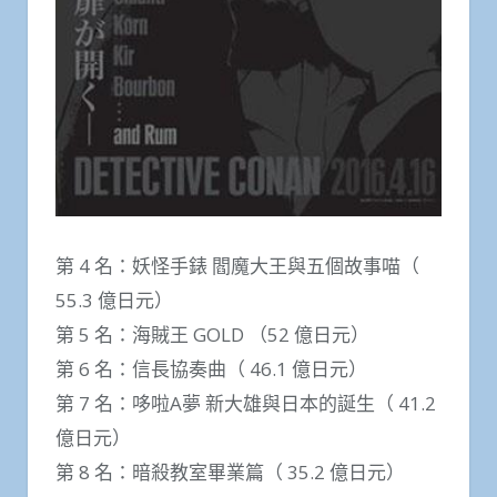
第 4 名：妖怪手錶 閻魔大王與五個故事喵（
55.3 億日元）
第 5 名：海賊王 GOLD （52 億日元）
第 6 名：信長協奏曲（ 46.1 億日元）
第 7 名：哆啦A夢 新大雄與日本的誕生（ 41.2
億日元）
第 8 名：暗殺教室畢業篇（ 35.2 億日元）