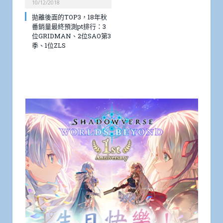
10/12/2018
拋離後面的TOP3，18年秋
番銷量最終預測pt排行：3
位GRIDMAN、2位SAO第3
季、1位ZLS