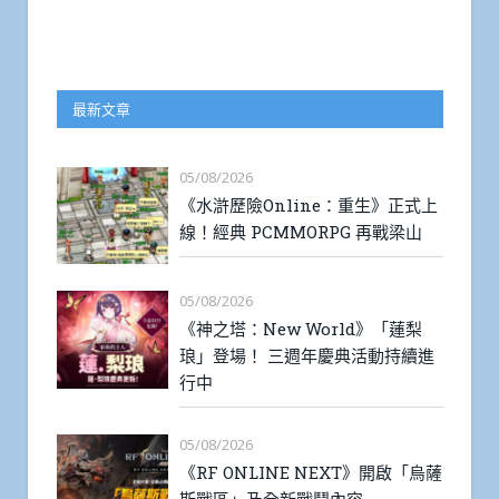
最新文章
05/08/2026
《水滸歷險Online：重生》正式上
線！經典 PCMMORPG 再戰梁山
05/08/2026
《神之塔：New World》「蓮梨
琅」登場！ 三週年慶典活動持續進
行中
05/08/2026
《RF ONLINE NEXT》開啟「烏薩