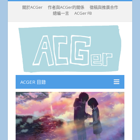
關於ACGer
作者與ACGer的關係
徵稿與推廣合作
總編一言
ACGer FB
ACGER 目錄