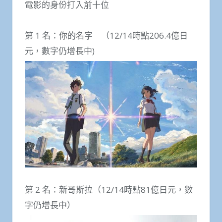
電影的身份打入前十位
第 1 名：你的名字 （12/14時點206.4億日
元，數字仍增長中)
第 2 名：新哥斯拉（12/14時點81億日元，數
字仍增長中）