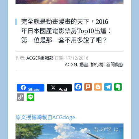
完全就是動畫漫畫的天下，2016
年日本國產電影票房Top10出爐：
第一位是那一套不用多說了吧？
作者:
ACGER編輯部
日期:
17/12/2016
ACGN
,
動畫
,
排行榜
,
新聞動態
Facebook
Plurk
Blogger
Telegram
Everno
Share
Post
Copy
Line
Link
原文授權轉載自ACGdoge