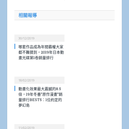
相關報導
30/12/2019
哪套作品成為年間霸權大家
都不難猜到，2019年日本動
畫光碟第1卷銷量排行
18/02/2019
動畫化效果最大震撼的8.5
倍，19年冬番”原作漫畫”銷
量排行BEST5：1位約定的
夢幻島
11/02/2019