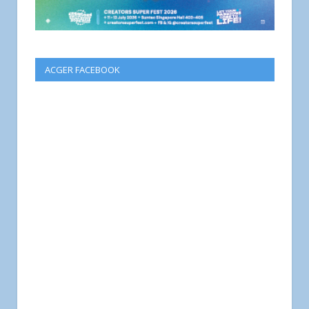
ACGER FACEBOOK