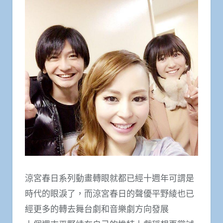
涼宮春日系列動畫轉眼就都已經十週年可謂是
時代的眼淚了，而涼宮春日的聲優平野綾也已
經更多的轉去舞台劇和音樂劇方向發展