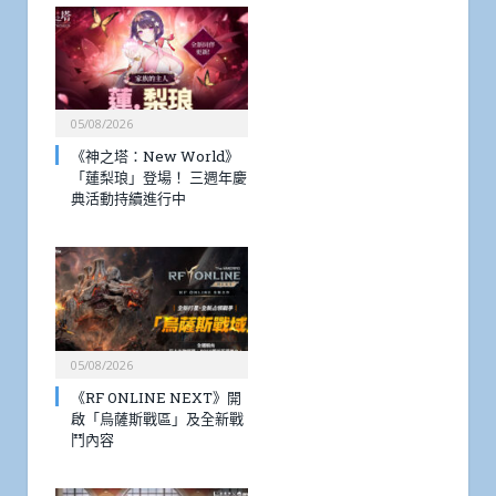
05/08/2026
《神之塔：New World》
「蓮梨琅」登場！ 三週年慶
典活動持續進行中
05/08/2026
《RF ONLINE NEXT》開
啟「烏薩斯戰區」及全新戰
鬥內容