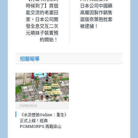
時候到了】買個
日本公司中國籍
能交流的老婆回
高層因製作銷售
家，日本公司開
盜版奈葉抱枕套
發全息交互二次
被逮捕！
元萌妹子裝置預
約開始！
相關報導
05/08/2026
《水滸歷險Online：重生》
正式上線！經典
PCMMORPG 再戰梁山