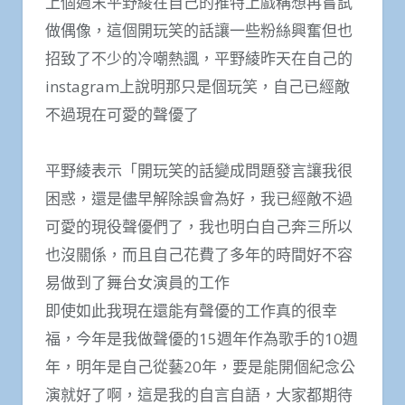
上個週末平野綾在自己的推特上戲稱想再嘗試
做偶像，這個開玩笑的話讓一些粉絲興奮但也
招致了不少的冷嘲熱諷，平野綾昨天在自己的
instagram上說明那只是個玩笑，自己已經敵
不過現在可愛的聲優了
平野綾表示「開玩笑的話變成問題發言讓我很
困惑，還是儘早解除誤會為好，我已經敵不過
可愛的現役聲優們了，我也明白自己奔三所以
也沒關係，而且自己花費了多年的時間好不容
易做到了舞台女演員的工作
即使如此我現在還能有聲優的工作真的很幸
福，今年是我做聲優的15週年作為歌手的10週
年，明年是自己從藝20年，要是能開個紀念公
演就好了啊，這是我的自言自語，大家都期待