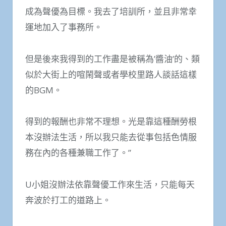
成為聲優為目標。我去了培訓所，並且非常幸
運地加入了事務所。
但是後來我得到的工作盡是被稱為’醬油’的、類
似於大街上的喧鬧聲或者學校里路人談話這樣
的BGM。
得到的報酬也非常不理想。光是靠這種酬勞根
本沒辦法生活，所以我只能去從事包括色情服
務在內的各種兼職工作了。”
U小姐沒辦法依靠聲優工作來生活，只能每天
奔波於打工的道路上。