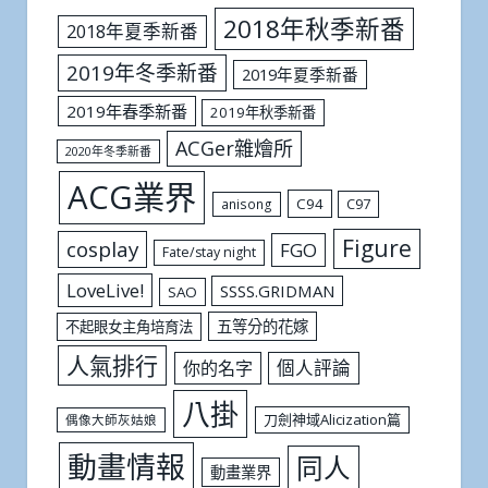
2018年秋季新番
2018年夏季新番
2019年冬季新番
2019年夏季新番
2019年春季新番
2019年秋季新番
ACGer雜燴所
2020年冬季新番
ACG業界
C94
C97
anisong
Figure
cosplay
FGO
Fate/stay night
LoveLive!
SSSS.GRIDMAN
SAO
五等分的花嫁
不起眼女主角培育法
人氣排行
個人評論
你的名字
八掛
刀劍神域Alicization篇
偶像大師灰姑娘
動畫情報
同人
動畫業界