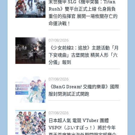
末世機甲 SLG《機甲突襲：Titan
Rush》雙平台正式上線 化身肩負
重任的指揮官 展開一場攸關存亡的
命運決戰！
07/08/2026
《少女前線2：追放》主題活動「月
下安魂曲」古堡開放 精英人形「六
分儀」報到
07/08/2026
《BanG Dream! 交織的樂章》國際
服封閉測試正式開跑
07/08/2026
日本超人氣 電競 VTuber 團體
VSPO!（ぶいすぽっ！）將於今年
夏天首度推出海外期間限定餐廳企