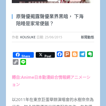
原聲優揭露聲優業界黑暗， 下海
陪睡是家常便飯？
作者:
KOUSUKE
日期:
25/06/2015
新聞動態
Facebook
Plurk
Blogger
Telegram
Everno
Share
Post
Copy
Line
Link
轉自:Anime日本動漫綜合情報網アニメーシ
ョン
以2011年在東京巨蛋舉辦演唱會的水樹奈奈為