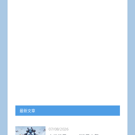
最新文章
07/08/2026