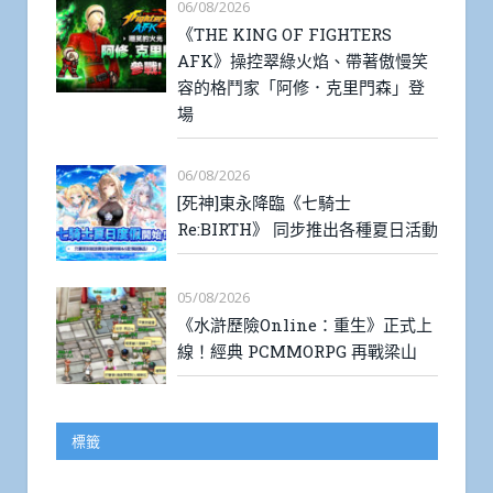
06/08/2026
《THE KING OF FIGHTERS
AFK》操控翠綠火焰、帶著傲慢笑
容的格鬥家「阿修．克里門森」登
場
06/08/2026
[死神]東永降臨《七騎士
Re:BIRTH》 同步推出各種夏日活動
05/08/2026
《水滸歷險Online：重生》正式上
線！經典 PCMMORPG 再戰梁山
標籤