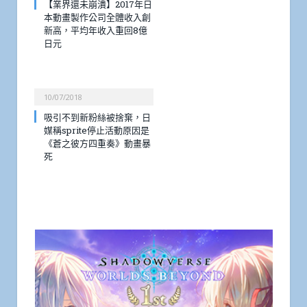
【業界還未崩潰】2017年日
本動畫製作公司全體收入創
新高，平均年收入重回8億
日元
10/07/2018
吸引不到新粉絲被捨棄，日
媒稱sprite停止活動原因是
《蒼之彼方四重奏》動畫暴
死