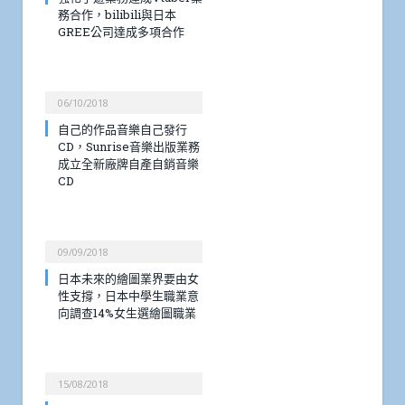
務合作，bilibili與日本
GREE公司達成多項合作
06/10/2018
自己的作品音樂自己發行
CD，Sunrise音樂出版業務
成立全新廠牌自產自銷音樂
CD
09/09/2018
日本未來的繪圖業界要由女
性支撐，日本中學生職業意
向調查14%女生選繪圖職業
15/08/2018