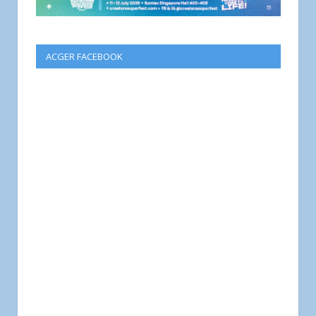
ACGER FACEBOOK