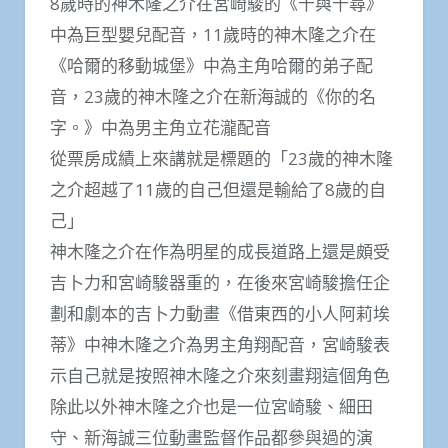
8歲時的神木隆之介在宮崎駿的《千與千尋》
中為巨型嬰兒配音，11歲時的神木隆之介在
《哈爾的移動城堡》中為主角哈爾的弟子配
音，23歲的神木隆之介在新海誠的《你的名
字。》中為男主角立花瀧配音
從票房成績上來講就是標題的「23歲的神木隆
之介超越了11歲的自己但還是輸給了8歲的自
己」
神木隆之介在作為明星的成長道路上還是頗受
吉卜力和宮崎駿器重的，在後來宮崎駿擔任企
劃和劇本的吉卜力動畫《借東西的小人阿莉埃
蒂》中神木隆之介為男主角翔配音，宮崎駿表
示自己就是按照神木隆之介來刻畫翔這個角色
除此以外神木隆之介也是一位宮崎駿、細田
守、新海誠三位動畫監督作品都參與過的演