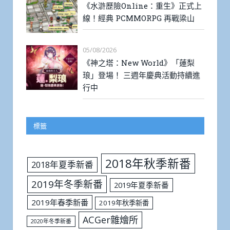
《水滸歷險Online：重生》正式上
線！經典 PCMMORPG 再戰梁山
05/08/2026
《神之塔：New World》「蓮梨
琅」登場！ 三週年慶典活動持續進
行中
標籤
2018年秋季新番
2018年夏季新番
2019年冬季新番
2019年夏季新番
2019年春季新番
2019年秋季新番
ACGer雜燴所
2020年冬季新番