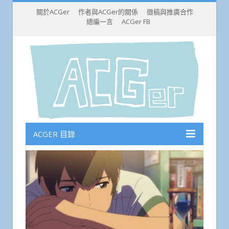
關於ACGer
作者與ACGer的關係
徵稿與推廣合作
總編一言
ACGer FB
ACGER 目錄