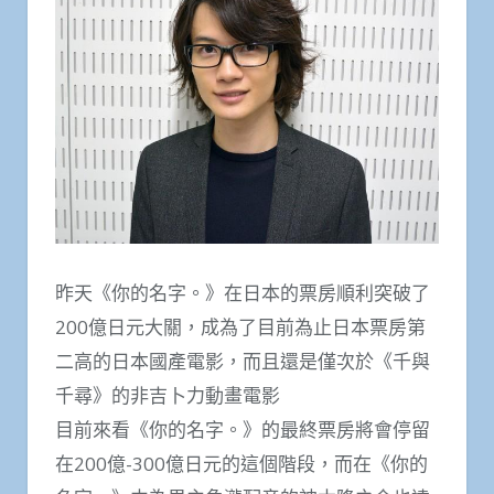
昨天《你的名字。》在日本的票房順利突破了
200億日元大關，成為了目前為止日本票房第
二高的日本國產電影，而且還是僅次於《千與
千尋》的非吉卜力動畫電影
目前來看《你的名字。》的最終票房將會停留
在200億-300億日元的這個階段，而在《你的