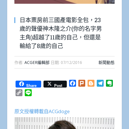
日本票房前三國產電影全包，23
歲的聲優神木隆之介(你的名字男
主角)超越了11歲的自己，但還是
輸給了8歲的自己
作者:
ACGER編輯部
日期:
07/12/2016
新聞動態
Facebook
Plurk
Blogger
Telegram
Everno
Share
Post
Copy
Line
Link
原文授權轉載自ACGdoge