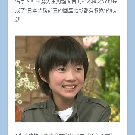
名字。》中為男主角瀧配音的神木隆之介也達
成了”日本票房前三的國產電影都有參與”的成
就