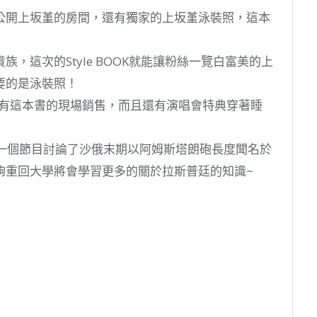
公開上坂堇的房間，還有獨家的上坂堇泳裝照，這本
，這次的Style BOOK就能讓粉絲一覽白富美的上
要的是泳裝照！
會有這本書的現場銷售，而且還有演唱會特典穿著睡
的一個節目討論了沙俄末期以阿姆斯塔朗砲長度聞名於
夠重回大學將會學習更多的關於拉斯普廷的知識~