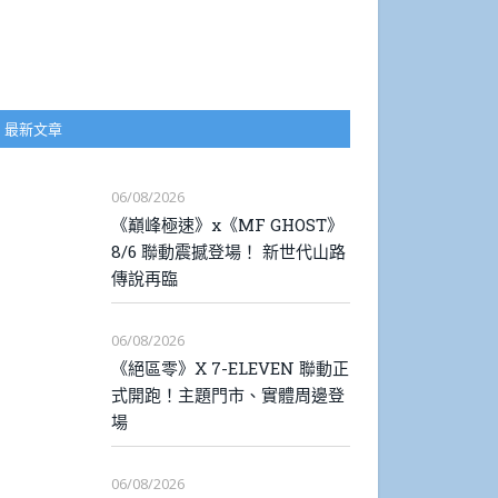
最新文章
06/08/2026
《巔峰極速》x《MF GHOST》
8/6 聯動震撼登場！ 新世代山路
傳說再臨
06/08/2026
《絕區零》X 7-ELEVEN 聯動正
式開跑！主題門市、實體周邊登
場
06/08/2026