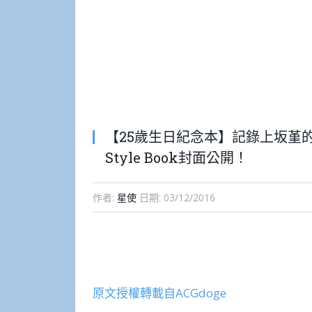
【25歲生日紀念本】記錄上坂堇
Style Book封面公開！
作者:
星使
日期:
03/12/2016
原文授權轉載自ACGdoge