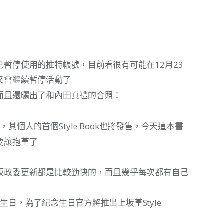
暫停使用的推特帳號，目前看很有可能在12月23
又會繼續暫停活動了
而且還曬出了和內田真禮的合照：
其個人的首個Style Book也將發售，今天這本書
要讓抱堇了
坂政委更新都是比較勤快的，而且幾乎每次都有自己
生日，為了紀念生日官方將推出上坂堇Style