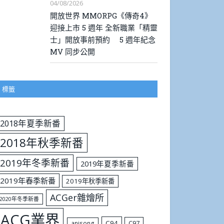
04/08/2026
開放世界 MMORPG《傳奇4》
迎接上市 5 週年 全新職業「精靈
士」開放事前預約 5 週年紀念
MV 同步公開
標籤
2018年夏季新番
2018年秋季新番
2019年冬季新番
2019年夏季新番
2019年春季新番
2019年秋季新番
ACGer雜燴所
2020年冬季新番
ACG業界
C94
C97
anisong