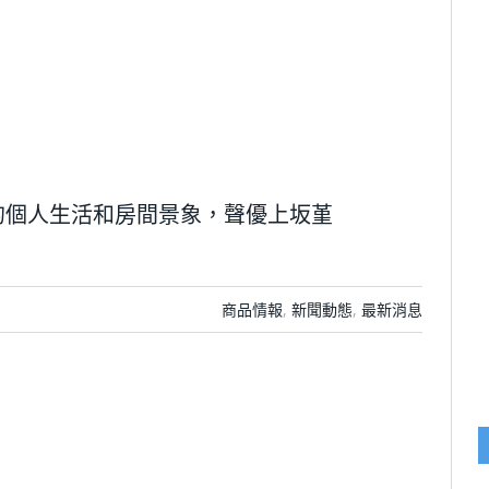
的個人生活和房間景象，聲優上坂堇
商品情報
,
新聞動態
,
最新消息