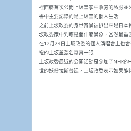
裡面將首次公開上坂堇家中收藏的私服並
書中主要記錄的是上坂堇的個人生活
之前上坂政委的身世背景被扒出來是日本貴族
坂政委家中到底是個什麼景象，當然最重
在12月23日上坂政委的個人演唱會上也
袍的上坂堇簽名寫真一張
上坂政委最近的公開活動是參加了NHK
世的妖僧拉斯普廷，上坂政委表示如果能