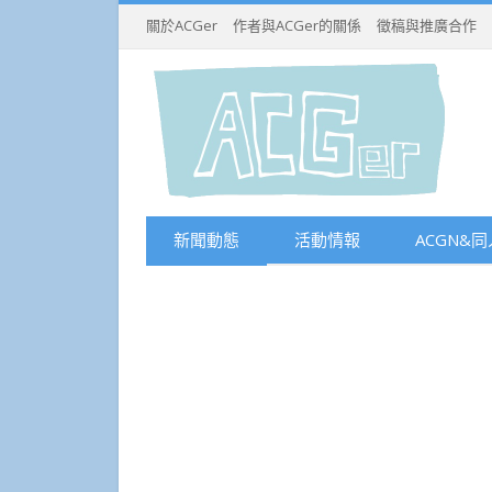
關於ACGer
作者與ACGer的關係
徵稿與推廣合作
新聞動態
活動情報
ACGN&同