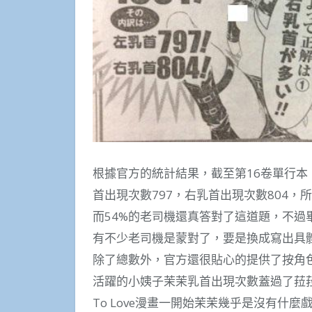
根據官方的統計結果，截至第16卷單行本，T
首出現次數797，右乳首出現次數804，
而54%的老司機還真答對了這道題，不
有不少老司機是蒙對了，要是換成寫出具
除了總數外，官方還很貼心的提供了按角色統計的
活躍的小姨子茉茉乳首出現次數蓋過了菈
To Love漫畫一開始茉茉幾乎是沒有什麼戲份