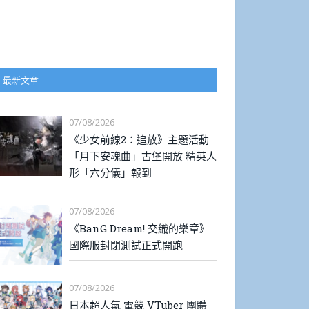
最新文章
07/08/2026
《少女前線2：追放》主題活動
「月下安魂曲」古堡開放 精英人
形「六分儀」報到
07/08/2026
《BanG Dream! 交織的樂章》
國際服封閉測試正式開跑
07/08/2026
日本超人氣 電競 VTuber 團體