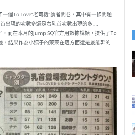
一個To Love”老司機”讀者問卷，其中有一條問題
左乳首出現的次數多還是右乳首次數出現的多….
而在本月的Jump SQ官方用數據說話，提供了To
數據，結果作為小姨子的茉茉在這方面還是最能幹的