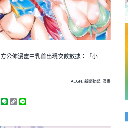
ve官方公佈漫畫中乳首出現次數數據：「小
ACGN
,
新聞動態
,
漫畫
ger
Telegram
Evernote
Copy
Line
Link