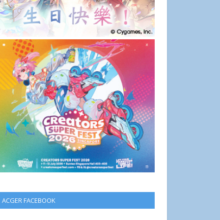
ACGER FACEBOOK