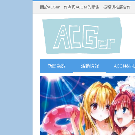
關於ACGer
作者與ACGer的關係
徵稿與推廣合作
新聞動態
活動情報
ACGN&同