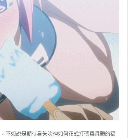
福利，不如說是期待看矢吹神如何花式打碼讓具體的福