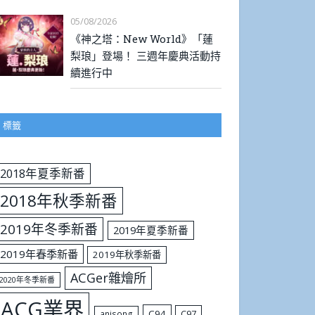
05/08/2026
《神之塔：New World》「蓮
梨琅」登場！ 三週年慶典活動持
續進行中
標籤
2018年夏季新番
2018年秋季新番
2019年冬季新番
2019年夏季新番
2019年春季新番
2019年秋季新番
ACGer雜燴所
2020年冬季新番
ACG業界
C94
C97
anisong