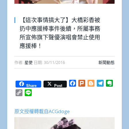
【這次事情搞大了】大橋彩香被
扔中應援棒事件後續，所屬事務
所宣佈旗下聲優演唱會禁止使用
應援棒！
作者:
星使
日期:
30/11/2016
新聞動態
Facebook
Plurk
Blogger
Telegram
Everno
Share
Post
Copy
Line
Link
原文授權轉載自ACGdoge