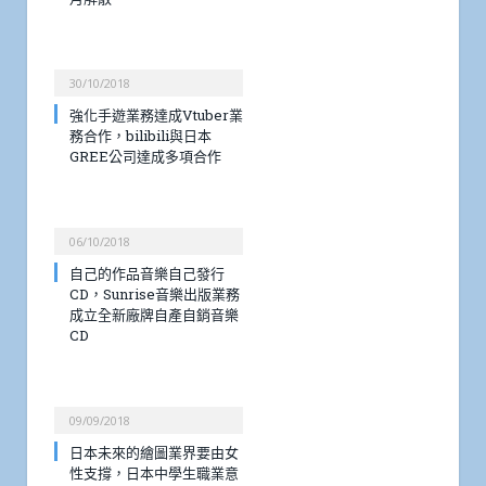
30/10/2018
強化手遊業務達成Vtuber業
務合作，bilibili與日本
GREE公司達成多項合作
06/10/2018
自己的作品音樂自己發行
CD，Sunrise音樂出版業務
成立全新廠牌自產自銷音樂
CD
09/09/2018
日本未來的繪圖業界要由女
性支撐，日本中學生職業意