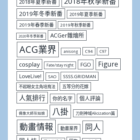
2018年秋季新番
2018年夏季新番
2019年冬季新番
2019年夏季新番
2019年春季新番
2019年秋季新番
ACGer雜燴所
2020年冬季新番
ACG業界
C94
C97
anisong
Figure
cosplay
FGO
Fate/stay night
LoveLive!
SSSS.GRIDMAN
SAO
五等分的花嫁
不起眼女主角培育法
人氣排行
個人評論
你的名字
八掛
刀劍神域Alicization篇
偶像大師灰姑娘
動畫情報
同人
動畫業界