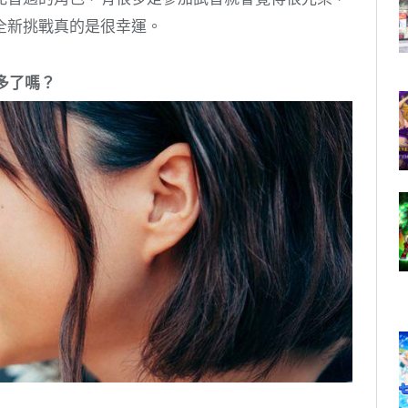
全新挑戰真的是很幸運。
多了嗎？