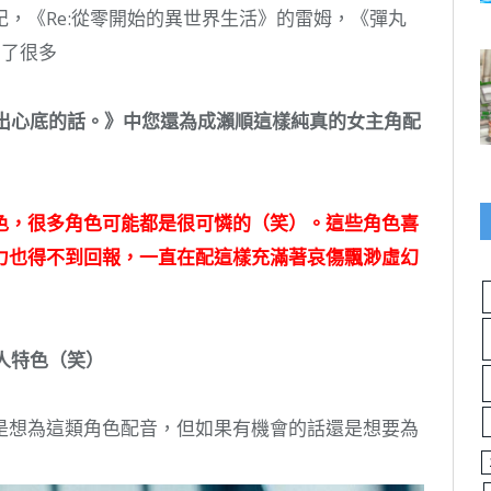
，《Re:從零開始的異世界生活》的雷姆，《彈丸
到了很多
出心底的話。》中您還為成瀨順這樣純真的女主角配
色，很多角色可能都是很可憐的（笑）。這些角色喜
力也得不到回報，一直在配這樣充滿著哀傷飄渺虛幻
人特色（笑）
是想為這類角色配音，但如果有機會的話還是想要為