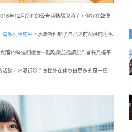
016年12月所有的公告活動都取消了，但好在聲優
新一篇系列專訪中
，水瀨祈回顧了自己之前配過的角色
0″配音的聲優們還會一起吃飯並邀請原作者長月達平
的活動，水瀨祈除了魔性外在休息日更多的是一種”