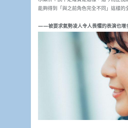
能夠得到「與之前角色完全不同」這樣的
——被要求氣勢凌人令人畏懼的表演也增