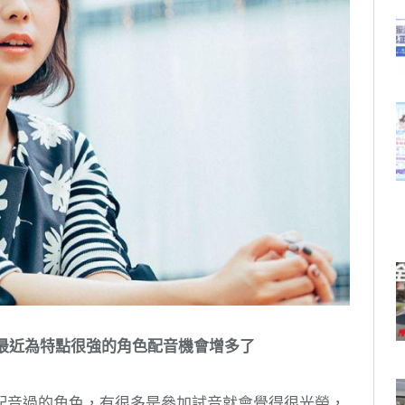
最近為特點很強的角色配音機會增多了
配音過的角色，有很多是參加試音就會覺得很光榮，