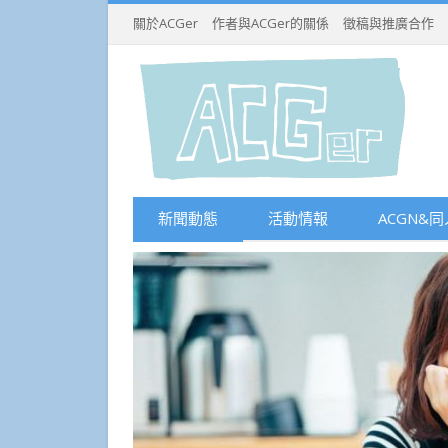
關於ACGer
作者與ACGer的關係
徵稿與推廣合作
新聞動態
活動情報
ACGN&同