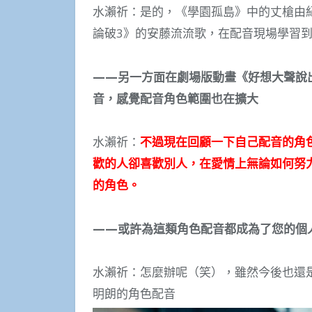
水瀨祈：是的，《學園孤島》中的丈槍由紀
論破3》的安藤流流歌，在配音現場學習
——另一方面在劇場版動畫《好想大聲說
音，感覺配音角色範圍也在擴大
水瀨祈：
不過現在回顧一下自己配音的角
歡的人卻喜歡別人，在愛情上無論如何努
的角色。
——或許為這類角色配音都成為了您的個
水瀨祈：怎麼辦呢（笑），雖然今後也還
明朗的角色配音