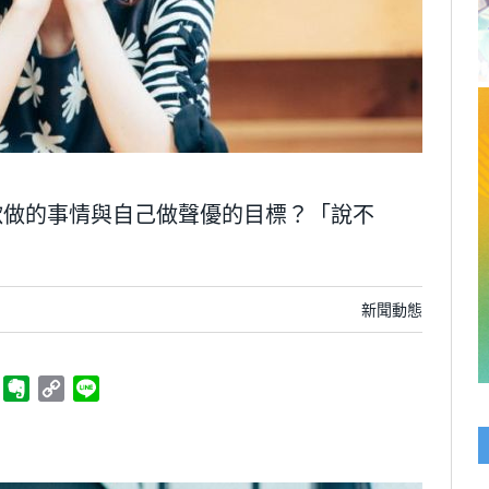
歡做的事情與自己做聲優的目標？「說不
新聞動態
ger
Telegram
Evernote
Copy
Line
Link