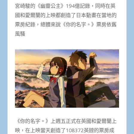
宮崎駿的《幽靈公主》194億記錄，同時在英
國和愛爾蘭的上映都創造了日本動畫在當地的
票房紀錄，總體來說《你的名字。》票房依舊
風騷
《你的名字。》上週五正式在英國和愛爾蘭上
映，在上映當天創造了108372英鎊的票房成