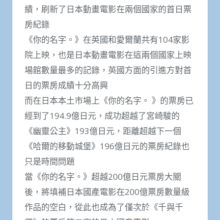
績，刷新了日本動畫電影在兩個國家的首日票
房紀錄
《你的名字。》在英國和愛爾蘭共有104家影
院上映，也是日本動畫電影在這兩個國家上映
場館數量最多的記錄，英國方面的引進方對首
日的票房成績十分高興
而在日本本土市場上《你的名字。 》的票房已
經到了194.9億日元，成功超越了宮崎駿的
《幽靈公主》193億日元，距離超越下一個
《哈爾的移動城堡》196億日元的票房紀錄也
只是時間問題
當《你的名字。》超越200億日元票房大關
後，將填補日本國產電影在200億票房數量級
作品的空白，從此也成為了僅次於《千與千