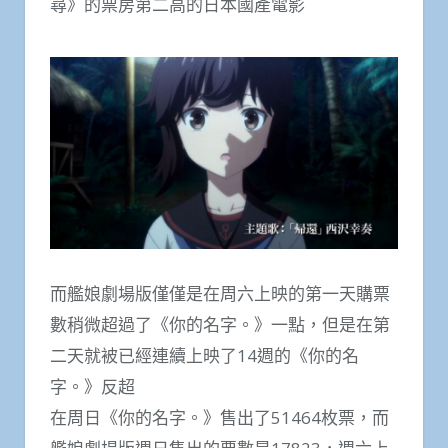
尋》的票房第二高的日本國產電影
而艦娘劇場版僅僅是在周六上映的第一天購票
數稍微超過了《你的名字。》一點，但是在第
二天就被已經連續上映了14週的《你的名
字。》反超
在周日《你的名字。》售出了51464枚票，而