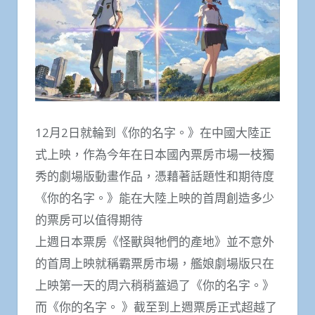
12月2日就輪到《你的名字。》在中國大陸正
式上映，作為今年在日本國內票房市場一枝獨
秀的劇場版動畫作品，憑藉著話題性和期待度
《你的名字。》能在大陸上映的首周創造多少
的票房可以值得期待
上週日本票房《怪獸與牠們的產地》並不意外
的首周上映就稱霸票房市場，艦娘劇場版只在
上映第一天的周六稍稍蓋過了《你的名字。》
而《你的名字。 》截至到上週票房正式超越了