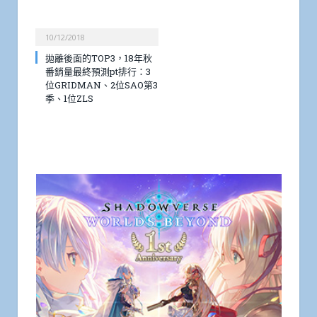
10/12/2018
拋離後面的TOP3，18年秋
番銷量最終預測pt排行：3
位GRIDMAN、2位SAO第3
季、1位ZLS