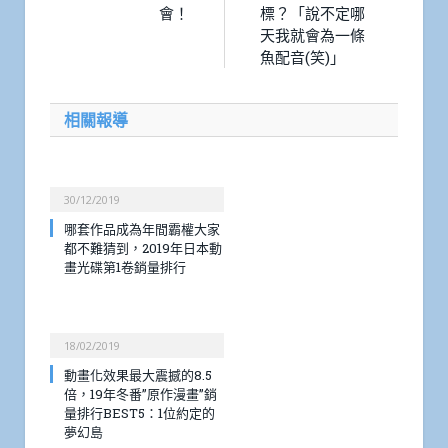
會！
標？「說不定哪
天我就會為一條
魚配音(笑)」
相關報導
30/12/2019
哪套作品成為年間霸權大家
都不難猜到，2019年日本動
畫光碟第1卷銷量排行
18/02/2019
動畫化效果最大震撼的8.5
倍，19年冬番”原作漫畫”銷
量排行BEST5：1位約定的
夢幻島