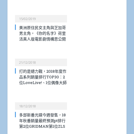
15/02/2019
美洲原住民女主角與芝加哥
男主角，《你的名字》荷里
活真人版電影劇情構思公開
21/12/2018
打的是總力戰，2018年度作
品系列銷量排行TOP30：2
位LoveLive!、1位偶像大師
18/12/2018
多部新番光碟今週發售，18
年秋番銷量最終預測pt排行
第2位GRIDMAN第1位ZLS