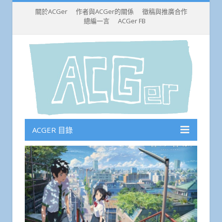
關於ACGer
作者與ACGer的關係
徵稿與推廣合作
總編一言
ACGer FB
ACGER 目錄