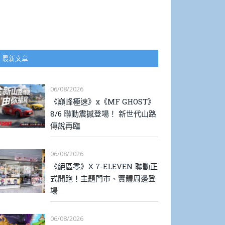
最新文章
06/08/2026
《巔峰極速》x《MF GHOST》
8/6 聯動震撼登場！ 新世代山路
傳說再臨
06/08/2026
《絕區零》X 7-ELEVEN 聯動正
式開跑！主題門市、實體周邊登
場
06/08/2026