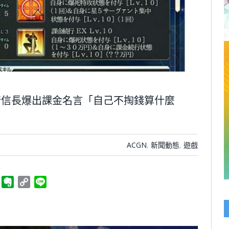
崎信長爆出課金名言「自己不掏錢算什麼
ACGN
,
新聞動態
,
遊戲
ger
Telegram
Evernote
Copy
Line
Link