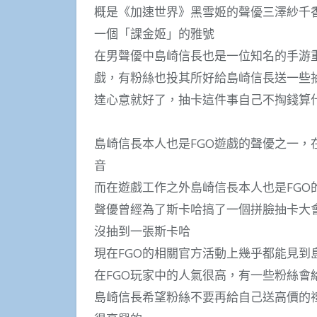
概是《加速世界》黑雪姬的聲優三澤紗千
一個「課金姬」的雅號
在男聲優中島崎信長也是一位知名的手游
戲，有粉絲也投其所好給島崎信長送一些
達心意就好了，抽卡這件事自己不掏錢算
島崎信長本人也是FGO遊戲的聲優之一
音
而在遊戲工作之外島崎信長本人也是FGO
聲優曾經為了斯卡哈搞了一個拼臉抽卡大會
沒抽到一張斯卡哈
現在FGO的相關官方活動上幾乎都能見
在FGO玩家中的人氣很高，有一些粉絲會
島崎信長希望粉絲不要再給自己送高價的