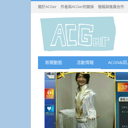
關於ACGer
作者與ACGer的關係
徵稿與推廣合作
新聞動態
活動情報
ACGN&同