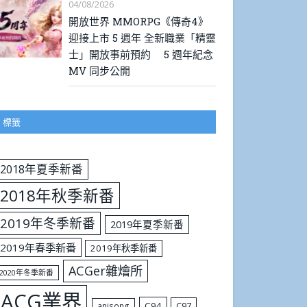
04/08/2026
開放世界 MMORPG《傳奇4》
迎接上市 5 週年 全新職業「精靈
士」開放事前預約 5 週年紀念
MV 同步公開
標籤
2018年夏季新番
2018年秋季新番
2019年冬季新番
2019年夏季新番
2019年春季新番
2019年秋季新番
ACGer雜燴所
2020年冬季新番
ACG業界
C94
C97
anisong