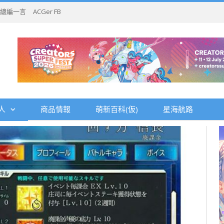
總編一言
ACGer FB
人
商品情報
萌新百科(仮)
星海航路