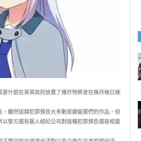
其是什麼在某某政府放置了爆炸物將會在幾月幾日幾
告，雖然這類犯罪預告大多數是鍵盤黨們的作品，但
所以警方還有藝人經紀公司對這種犯罪預告還是相當
與下週日的台灣演出活動以及之後在日本的部分活