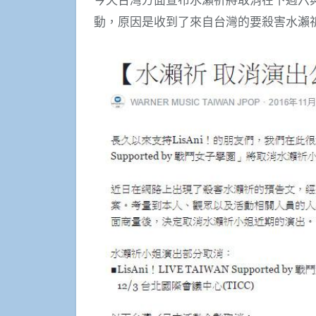
動，原因是收到了來自台灣的要殺害水瀨