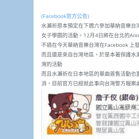
(Facebook官方公告)
水瀨祈原本預定在下週六參加華納音樂台灣承辦的Lis
女子學園的活動，12月4日將在台北的An
不過在今天華納音樂台灣在Facebook
而且還是來自台灣地區，於是本著保護水
灣的活動
而且水瀨祈在日本地區的單曲簽售活動也要
消，目前官方已經就此事向台灣警方報案