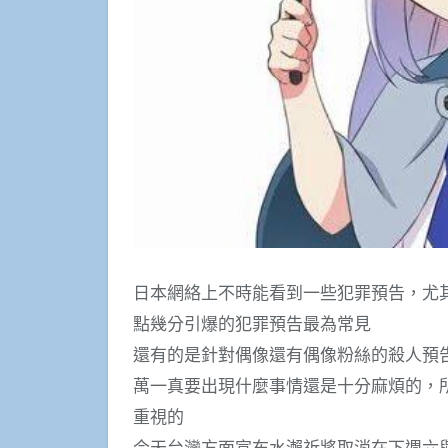
日本網絡上不時能看到一些犯罪預告，尤
點幾分引爆的犯罪預告最為常見
還有的是針對偶像還有偶像粉絲的殺人預
萬一真要出現什麼事情還是十分麻煩的，
重視的
今天台灣方面宣布水瀨祈將取消在下週六