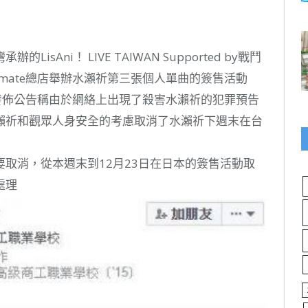
Ani！ LIVE TAIWAN Supported by戰鬥
imate總店舉辦水瀨祈第三張個人單曲的簽售活動
 上發佈公告稱由於網絡上出現了殺害水瀨祈的犯罪預告
瀨祈和觀眾人身安全的考慮取消了水瀨祈下週末在台
取消，從本週末到12月23日在日本的簽售活動取
處理