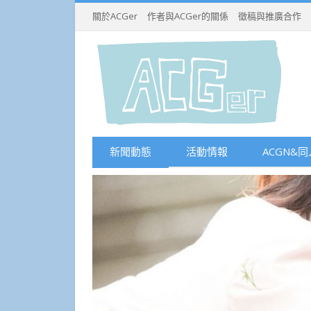
關於ACGer
作者與ACGer的關係
徵稿與推廣合作
新聞動態
活動情報
ACGN&同