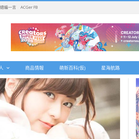
總編一言
ACGer FB
人
商品情報
萌新百科(仮)
星海航路