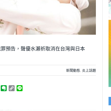
犯罪預告，聲優水瀨祈取消在台灣與日本
新聞動態
,
炎上話題
ger
Telegram
Evernote
Copy
Line
Link