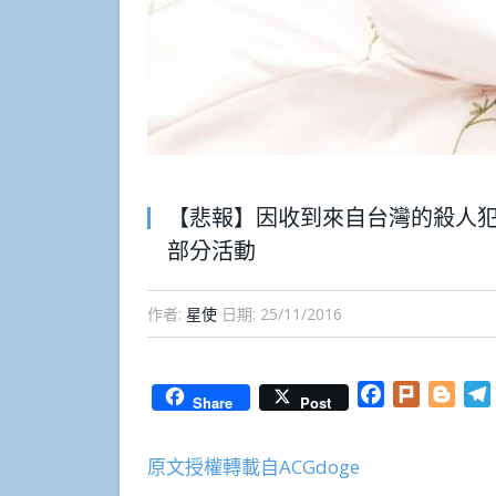
【悲報】因收到來自台灣的殺人
部分活動
作者:
星使
日期:
25/11/2016
Facebook
Plurk
Blog
Share
Post
原文授權轉載自ACGdoge