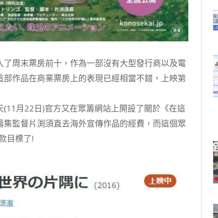
入了周末票房前十，作為一部沒有大型發行商以及電
這部作品在商業票房上的表現已經相當不錯，上映第
(11月22日)官方又在眾籌網站上開設了關於《在這
籌集監督片渕須直去海外宣傳作品的經費，而這個眾
款目標了!