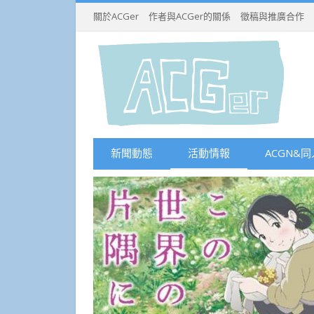
關於ACGer
作者與ACGer的關係
徵稿與推廣合作
新聞動態
活動情報
ACGN&同