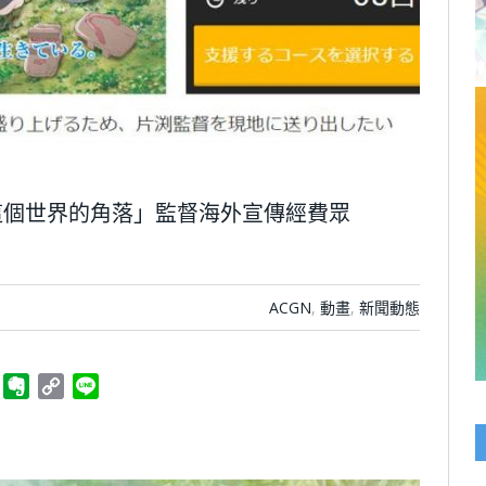
這個世界的角落」監督海外宣傳經費眾
ACGN
,
動畫
,
新聞動態
ger
Telegram
Evernote
Copy
Line
Link