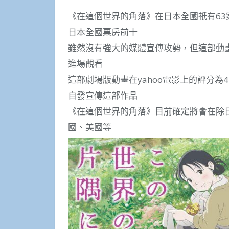
《在這個世界的角落》在日本全國祇有6
日本全國票房前十
雖然沒有強大的媒體宣傳攻勢，但這部動
進場觀看
這部劇場版動畫在yahoo電影上的評分為
自發宣傳這部作品
《在這個世界的角落》目前確定將會在除
國、美國等