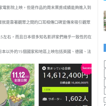
3家電影院上映，但是作品的周末票房成績能夠進入到
畫就是靠著觀眾之間的口耳相傳口碑宣傳來吸引觀眾
4.5左右，而且日本很多知名影評家們幾乎一致性的在
日本以外的15個國家和地區上映包括英國、德國、法