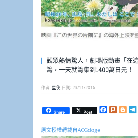
觀眾熱情驚人，劇場版動畫「在
籌，一天就籌集到1400萬日元！
作者:
星使
日期:
23/11/2016
Facebook
Plurk
Blog
Share
Post
原文授權轉載自ACGdoge