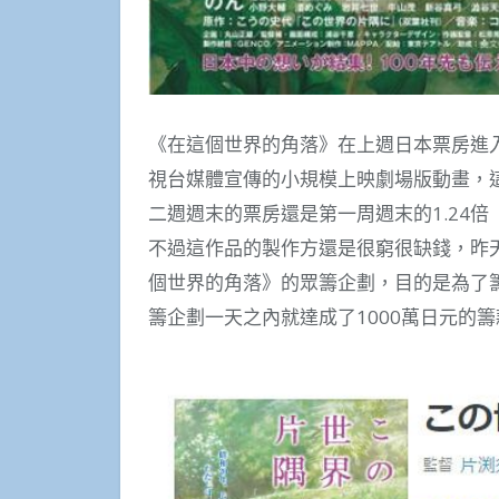
《在這個世界的角落》在上週日本票房進
視台媒體宣傳的小規模上映劇場版動畫，
二週週末的票房還是第一周週末的1.24倍
不過這作品的製作方還是很窮很缺錢，昨天
個世界的角落》的眾籌企劃，目的是為了
籌企劃一天之內就達成了1000萬日元的籌