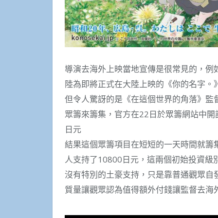
導演去海外上映當地宣傳是很常見的，例
陸為即將正式在大陸上映的《你的名字。
但令人驚訝的是《在這個世界的角落》監
眾籌來籌集，官方在22日於眾籌網站中開
日元
結果這個眾籌項目在短短的一天時間就籌集了1
人支持了10800日元，這兩個初始投資級
沒有特別的土豪支持，只是靠普通觀眾自
質量讓觀眾認為值得額外付錢讓監督去海