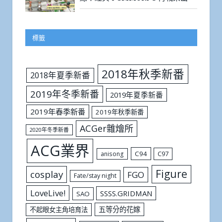
標籤
2018年秋季新番
2018年夏季新番
2019年冬季新番
2019年夏季新番
2019年春季新番
2019年秋季新番
ACGer雜燴所
2020年冬季新番
ACG業界
C94
C97
anisong
Figure
cosplay
FGO
Fate/stay night
LoveLive!
SSSS.GRIDMAN
SAO
五等分的花嫁
不起眼女主角培育法