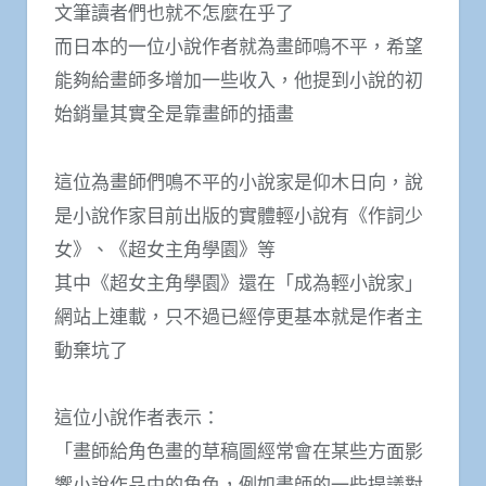
文筆讀者們也就不怎麼在乎了
而日本的一位小說作者就為畫師鳴不平，希望
能夠給畫師多增加一些收入，他提到小說的初
始銷量其實全是靠畫師的插畫
這位為畫師們鳴不平的小說家是仰木日向，說
是小說作家目前出版的實體輕小說有《作詞少
女》、《超女主角學園》等
其中《超女主角學園》還在「成為輕小說家」
網站上連載，只不過已經停更基本就是作者主
動棄坑了
這位小說作者表示：
「畫師給角色畫的草稿圖經常會在某些方面影
響小說作品中的角色，例如畫師的一些提議對