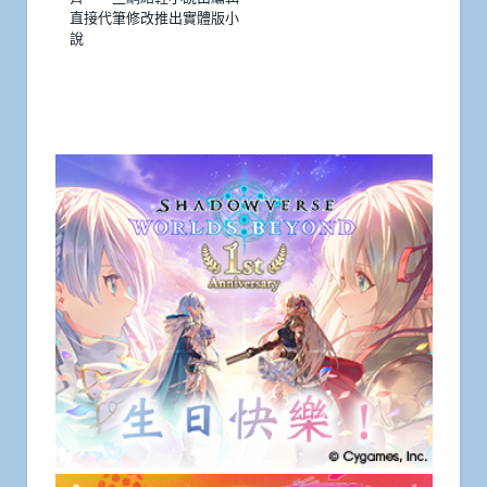
直接代筆修改推出實體版小
說