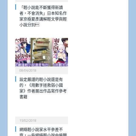
「輕小說能不斷獲得新讀
者，不會消失」日本知名作
家京極夏彥講解輕文學與輕
小說分別
08/06/2018
設定嚴謹的輕小說還是有
的，《用數字拯救弱小國
家》作者展出作品寫作參考
書籍
15/02/2018
網絡輕小說家水平參差不
齊，一些網絡輕小說由編輯