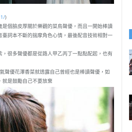
1/
)
歲是個臉皮厚關於樂觀的菜鳥聲優，而且一開始棒讀
音臺詞本不斷的揣摩角色心情，最後配音技術相對一
紫，很多聲優都是從路人甲乙丙丁一點點配起，也有
，人氣聲優花澤香菜就透露自己曾經也是棒讀聲優，如
，就是鼓勵自己不要放棄