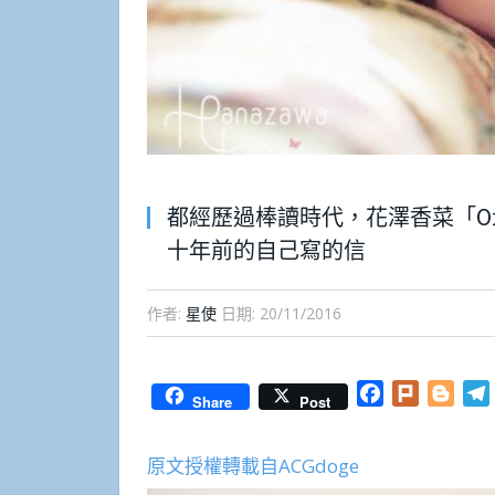
都經歷過棒讀時代，花澤香菜「Or
十年前的自己寫的信
作者:
星使
日期:
20/11/2016
Facebook
Plurk
Blog
Share
Post
原文授權轉載自ACGdoge