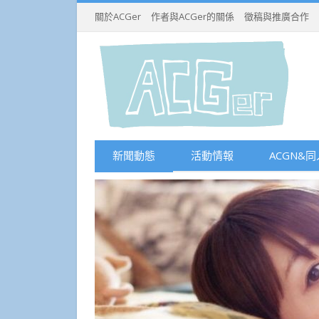
關於ACGer
作者與ACGer的關係
徵稿與推廣合作
新聞動態
活動情報
ACGN&同