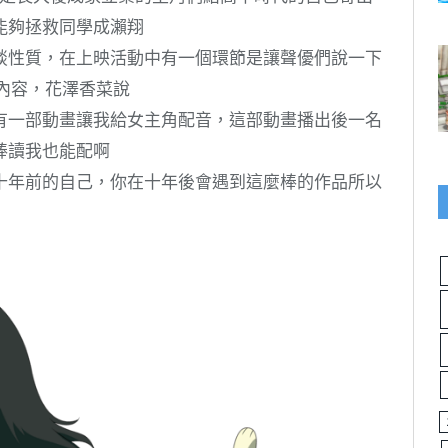
能夠拯救同學成瀨翔
談性質，在上映活動中有一個環節是讓聲優們說一下
內容，花澤香菜說
有一部動畫讓我給女主角配音，這部動畫播出後一名
棒讀我也能配啊
十年前的自己，你在十年後會遇到這麼棒的作品所以