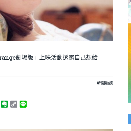
ange劇場版」上映活動透露自己想給
新聞動態
ger
Telegram
Evernote
Copy
Line
Link