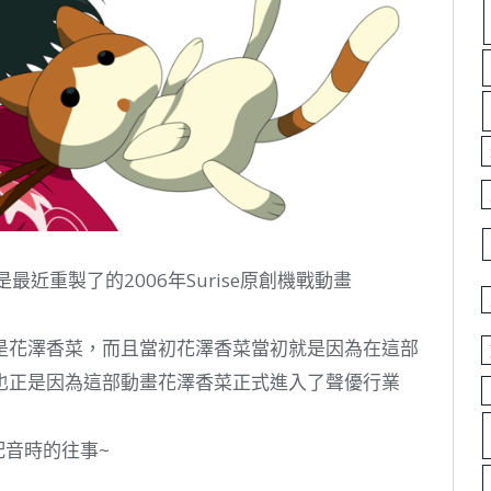
近重製了的2006年Surise原創機戰動畫
是花澤香菜，而且當初花澤香菜當初就是因為在這部
也正是因為這部動畫花澤香菜正式進入了聲優行業
配音時的往事~