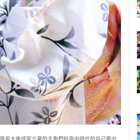
定就是長大後成家立業的主角們給高中時代的自己寄出