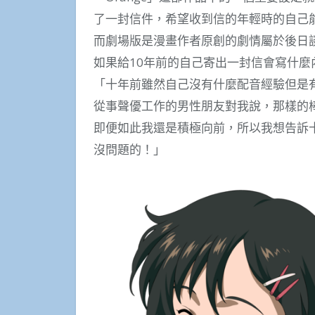
了一封信件，希望收到信的年輕時的自己
而劇場版是漫畫作者原創的劇情屬於後日
如果給10年前的自己寄出一封信會寫什麼
「十年前雖然自己沒有什麼配音經驗但是
從事聲優工作的男性朋友對我說，那樣的
即便如此我還是積極向前，所以我想告訴
沒問題的！」