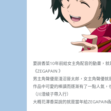
要說香菜10年前給女主角配音的動畫，就是最
《ZEGAPAIN 》
男主角聲優是淺沼晉太郎，女主角聲優就
作品中可愛的棒讀而逐漸有了一點人氣，
（川澄綾子帶入行）
大概花澤香菜說的就是當年給ZEGAPAIN