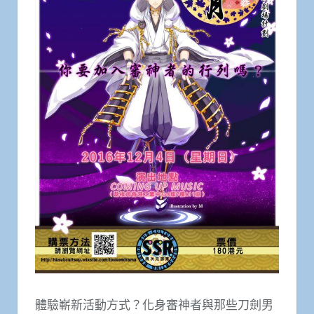
體驗嶄新活動方式？化身審神者與那些刀劍男