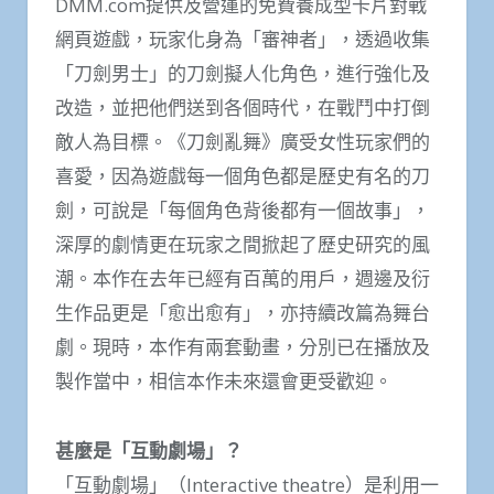
DMM.com提供及營運的免費養成型卡片對戰
網頁遊戲，玩家化身為「審神者」，透過收集
「刀劍男士」的刀劍擬人化角色，進行強化及
改造，並把他們送到各個時代，在戰鬥中打倒
敵人為目標。《刀劍亂舞》廣受女性玩家們的
喜愛，因為遊戲每一個角色都是歷史有名的刀
劍，可說是「每個角色背後都有一個故事」，
深厚的劇情更在玩家之間掀起了歷史研究的風
潮。本作在去年已經有百萬的用戶，週邊及衍
生作品更是「愈出愈有」，亦持續改篇為舞台
劇。現時，本作有兩套動畫，分別已在播放及
製作當中，相信本作未來還會更受歡迎。
甚麼是「互動劇場」？
「互動劇場」（lnteractive theatre）是利用一