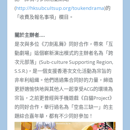
(
http://hksubcultsup.org/toukendrama
)的
「收費及報名事項」欄目。
關於主辦者….
是次與多位《刀劍亂舞》同好合作，帶來「互
動劇場」這個嶄新演出模式的主辦者名為「跨
次元部落」(Sub-culture Supporting Region,
S.S.R.)，是一個支援香港次文化活動為宗旨的
非牟利組織。他們透過集合同好的力量，締造
更舒適愉快地與其他人一起享受ACG的環境為
宗旨，之前更曾經與手機遊戲《白貓Project》
的同好合作，舉行過名為「空島三缺一」的主
題綜合嘉年華，都有不少同好參加！