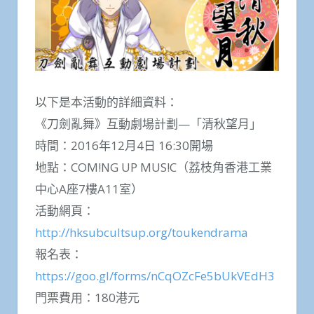
以下是本活動的詳細資料：
《刀劍亂舞》互動劇場計劃—「清秋望月」
時間：2016年12月4日 16:30開場
地點：COM!NG UP MUS!C（荔枝角香港工業
中心A座7樓A11室）
活動網頁：
http://hksubcultsup.org/toukendrama
報名表：
https://goo.gl/forms/nCqOZcFe5bUkVEdH3
門票費用：180港元