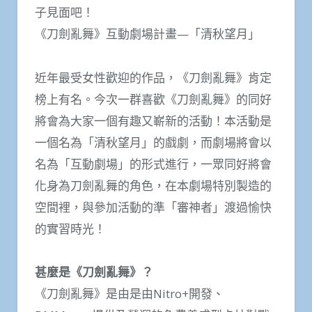
子見面吧！
《刀劍亂舞》互動劇場計畫—「清秋望月」
近年最受女性歡迎的作品，《刀劍亂舞》肯定
榜上有名。今次一群喜歡《刀劍亂舞》的同好
將會為大家一個有趣又嶄新的活動！本活動是
一個名為「清秋望月」的戲劇，而劇場將會以
名為「互動劇場」的形式進行，一眾同好將會
化身為刀劍亂舞的角色，在本劇場特別製造的
空間裡，與參加活動的準「審神者」渡過愉快
的實習時光！
甚麼是《刀劍亂舞》？
《刀劍亂舞》是由是由Nitro+開發、