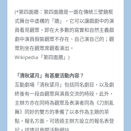
(*第四面牆：第四面牆是一面在傳統三壁鏡框
式舞台中虛構的「牆」。它可以讓戲劇中的演
員看見觀眾。即在大多數的寫實和自然主義戲
劇中演員假裝觀眾不存在、自己演自己的；觀
眾則坐在觀眾席觀看演出。
Wikipedia「第四面牆」)
「清秋望月」有甚麼活動內容？
互動劇場「清秋望月」包括同名劇目，以及劇
終後有一段由觀眾與演員交流的時段，此外，
主辦方亦在同時為觀眾及表演者同為《刀劍亂
舞》同好的雙方的準備了以本作為主題的茶
點。報名方面，可透過主辦方設立的報名表登
記。詳情可參閱活動網站