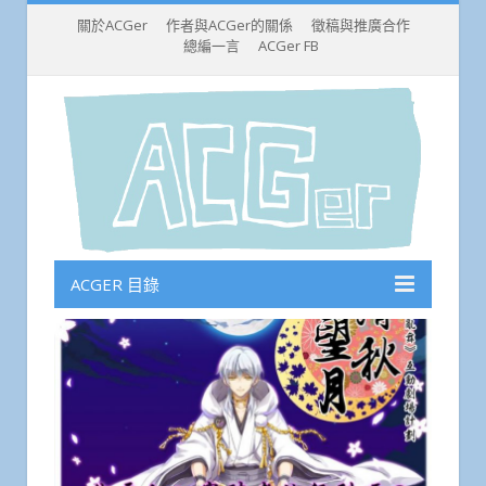
關於ACGer
作者與ACGer的關係
徵稿與推廣合作
總編一言
ACGer FB
ACGER 目錄