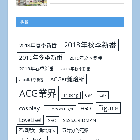
標籤
2018年秋季新番
2018年夏季新番
2019年冬季新番
2019年夏季新番
2019年春季新番
2019年秋季新番
ACGer雜燴所
2020年冬季新番
ACG業界
C94
C97
anisong
Figure
cosplay
FGO
Fate/stay night
LoveLive!
SSSS.GRIDMAN
SAO
五等分的花嫁
不起眼女主角培育法