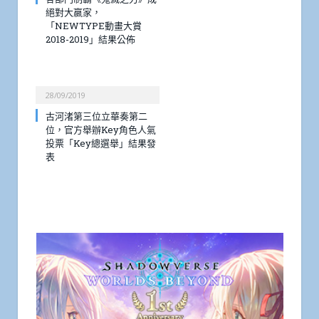
絕對大嬴家，
「NEWTYPE動畫大賞
2018-2019」結果公佈
28/09/2019
古河渚第三位立華奏第二
位，官方舉辦Key角色人氣
投票「Key總選舉」結果發
表