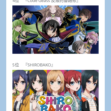
4位 『Code Geass 反叛的魯路修』
5位 『SHIROBAKO』