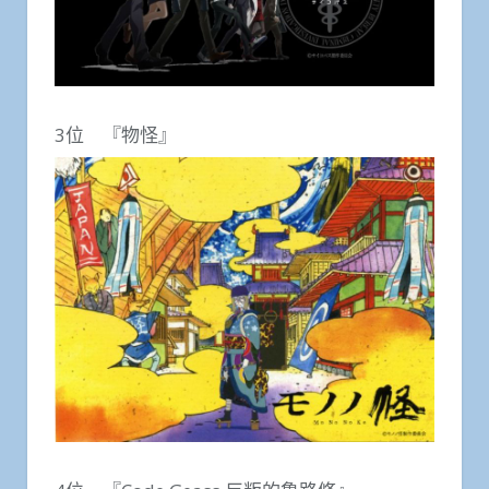
3位 『物怪』