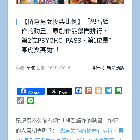
【留意男女投票比例】「想看續
作的動畫」原創作品部門排行，
第2位PSYCHO-PASS、第1位是”
某虎與某兔”！
作者:
星使
日期:
16/11/2016
排行榜
,
新聞動態
Facebook
Plurk
Blogger
Telegram
Everno
Share
Post
Copy
Line
Link
還記得不久前有個”「想看續作的動畫」排行”
的人氣調查嗎？
(「想看續作的動畫」排行，第