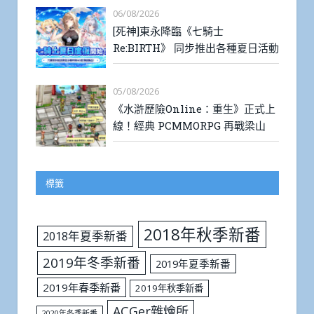
06/08/2026
[死神]東永降臨《七騎士
Re:BIRTH》 同步推出各種夏日活動
05/08/2026
《水滸歷險Online：重生》正式上
線！經典 PCMMORPG 再戰梁山
標籤
2018年秋季新番
2018年夏季新番
2019年冬季新番
2019年夏季新番
2019年春季新番
2019年秋季新番
ACGer雜燴所
2020年冬季新番