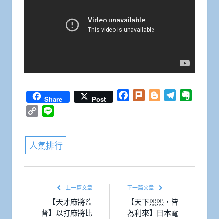
Facebook
Plurk
Blogger
Telegram
Everno
Share
Post
Copy
Line
Link
人氣排行
上一篇文章
下一篇文章
【天才麻將監
【天下熙熙，皆
督】以打麻將比
為利來】日本電