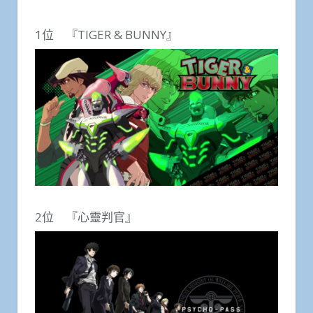
1位 『TIGER & BUNNY』
2位 『心靈判官』