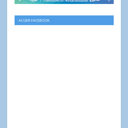
ACGER FACEBOOK