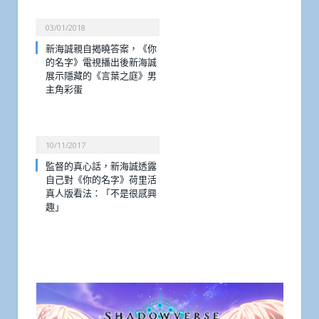
03/01/2018
新海誠親自揭曉答案，《你
的名字》電視播出後新海誠
展示隱藏的《言葉之庭》男
主角彩蛋
10/11/2017
監督的真心話，新海誠透露
自己對《你的名字》荷里活
真人版看法：「不是很感興
趣」