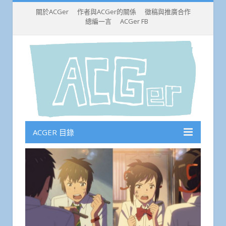
關於ACGer
作者與ACGer的關係
徵稿與推廣合作
總編一言
ACGer FB
ACGER 目錄