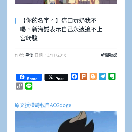
【你的名字。】這口毒奶我不
喝，新海誠表示自己永遠追不上
宮崎駿
作者:
星使
日期:
13/11/2016
新聞動態
Facebook
Plurk
Blogger
Telegram
Everno
Share
Post
Copy
Line
Link
原文授權轉載自ACGdoge