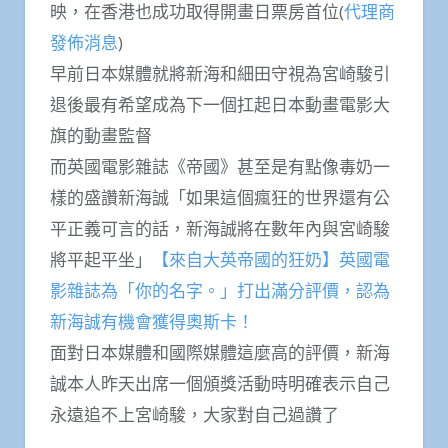
映，在香港也成功取得開畫日票房首位(
代理商
發佈消息
)
早前日本媒體就將新海和細田守視為宮崎駿引
退後最有希望成為下一個扛起日本動畫電影大
旗的動畫監督
而英國電影雜誌《帝國》甚至是有點像毒奶一
樣的盛讚新海誠「如果這個瘋狂的世界還有公
平正義可言的話，新海誠將在數年內與宮崎駿
將平起平坐」
【來自大英帝國的狂奶】英國電
影雜誌為「你的名字。」打出滿分評價，認為
新海誠有機會獲得奧斯卡！
面對日本媒體和國際媒體這麼高的評價，新海
誠本人昨天出席一個頒獎活動時明確表示自己
永遠追不上宮崎駿，大家對自己過讚了