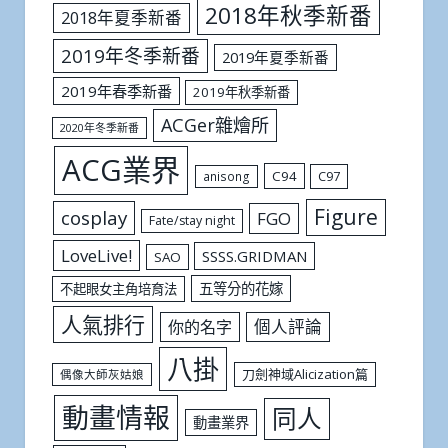
2018年秋季新番
2018年夏季新番
2019年冬季新番
2019年夏季新番
2019年春季新番
2019年秋季新番
ACGer雜燴所
2020年冬季新番
ACG業界
C94
C97
anisong
Figure
cosplay
FGO
Fate/stay night
LoveLive!
SSSS.GRIDMAN
SAO
五等分的花嫁
不起眼女主角培育法
人氣排行
個人評論
你的名字
八掛
刀劍神域Alicization篇
偶像大師灰姑娘
動畫情報
同人
動畫業界