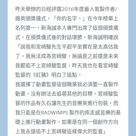
昨天舉辦的日經評選2016年度最人氣製作者/
廠商頒獎儀式，「你的名字。」在今年榜單上
名列第一，新海誠本人專門出席了這個頒獎儀
式，在頒獎儀式後的對話環節，新海誠明確說
「說我和宮崎駿先生平起平坐實在是太高估我
了，我無法成為宮崎駿，無論是之前還是未來
我都追不上宮崎駿監督，昨天我也在看宮崎駿
監督的《紅豬》明白了這點。
我選擇了動畫監督這個職業就必須要一直製作
動畫，沒有辦法去追尋其他的目標，宮崎駿監
督的作品有久石讓先生的音樂來進行包裝，而
我只能是在RADWIMPS 製作的疾走感音樂的基
礎上進行動畫製作，如果是在同一個創作方向
上我永遠追不上宮崎駿這樣偉大的監督」