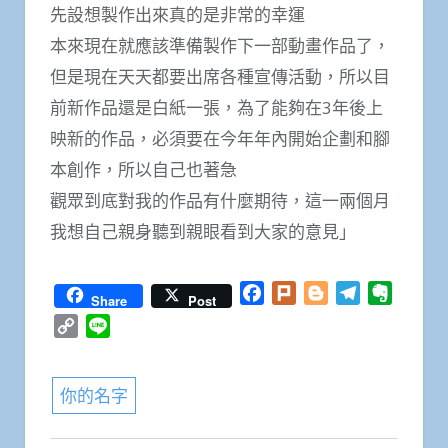
先設想製作出來真的是非常的幸運
本來現在就應該準備製作下一部動畫作品了，
但是現在天天都要出席各種宣傳活動，所以目
前新作品還是白紙一張，為了能夠在3年後上
映新的作品，必須要在今年年內開始企劃和腳
本創作，所以自己也著急
觀眾到底對我的作品有什麼期待，這一兩個月
我想自己親身聽到親眼看到大家的意見」
Facebook
Plurk
Blogger
Telegram
Everno
Share
Post
Copy
Line
Link
你的名字