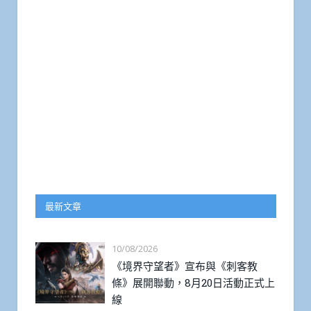
最新文章
10/08/2026
《境界守望者》宣布與《刺客教
條》展開聯動，8月20日活動正式上
線