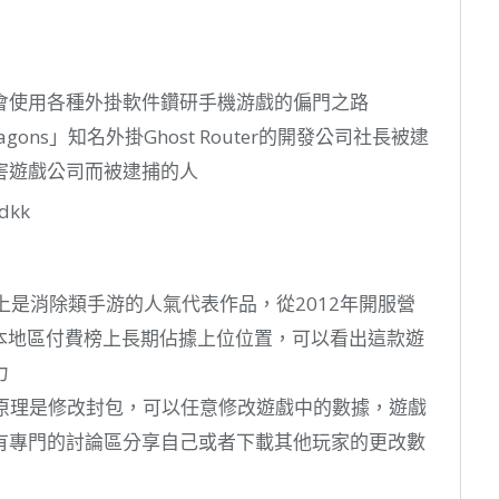
會使用各種外掛軟件鑽研手機游戲的偏門之路
Dragons」知名外掛Ghost Router的開發公司社長被逮
害遊戲公司而被逮捕的人
遊戲稱得上是消除類手游的人氣代表作品，從2012年開服營
e日本地區付費榜上長期佔據上位位置，可以看出這款遊
力
軟件的原理是修改封包，可以任意修改遊戲中的數據，遊戲
有專門的討論區分享自己或者下載其他玩家的更改數