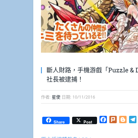
斷人財路，手機游戲「Puzzle & Dr
社長被逮捕！
作者:
星使
日期:
10/11/2016
Facebook
Plurk
Blog
Share
Post