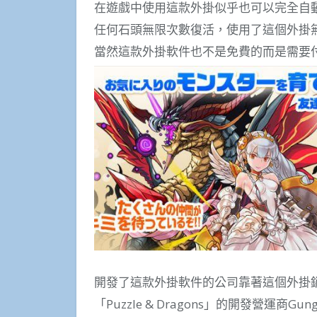
在遊戲中使用這款外掛似乎也可以完全自動遊
任何石頭無限次數復活，使用了這個外掛
當然這款外掛軟件也不是免費的而是需要
開發了這款外掛軟件的公司靠著這個外掛
「Puzzle & Dragons」的開發營運商G