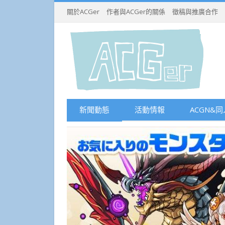
關於ACGer
作者與ACGer的關係
徵稿與推廣合作
新聞動態
活動情報
ACGN&同