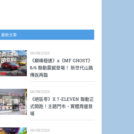
最新文章
06/08/2026
《巔峰極速》x《MF GHOST》
8/6 聯動震撼登場！ 新世代山路
傳說再臨
06/08/2026
《絕區零》X 7-ELEVEN 聯動正
式開跑！主題門市、實體周邊登
場
06/08/2026