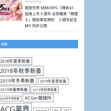
04/08/2026
開放世界 MMORPG《傳奇4》
迎接上市 5 週年 全新職業「精靈
士」開放事前預約 5 週年紀念
MV 同步公開
標籤
2018年夏季新番
2018年秋季新番
2019年冬季新番
2019年夏季新番
2019年春季新番
2019年秋季新番
ACGer雜燴所
2020年冬季新番
ACG業界
C94
C97
anisong