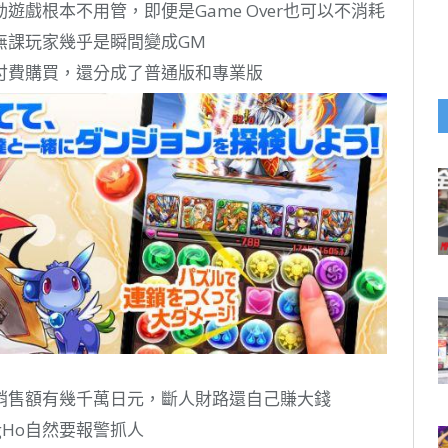
戲根本不用管，即便是Game Over也可以不消耗
無課玩家幾乎是瞬間變成GM
付費購買，還分成了普通版和專業版
銷售額有幾千萬日元，斷人財路還自己賺大錢
ungHo自然要報警抓人