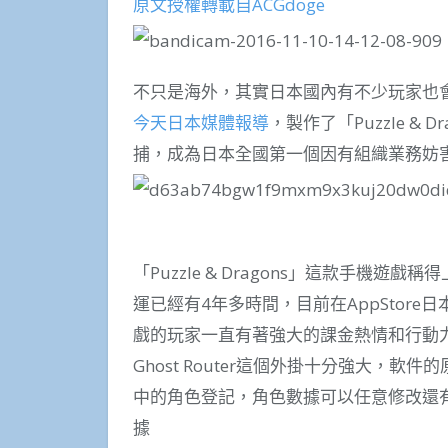
原文授權轉載自ACGdoge
不只是海外，其實日本國內有不少玩家也
今天日本媒體報導
，製作了「Puzzle & 
捕，成為日本全國第一個因有組織業務妨
「Puzzle & Dragons」這款手機
運已經有4年多時間，目前在AppStor
戲的玩家一直有著強大的課金熱情和行動
Ghost Router這個外掛十分強大，
中的角色登記，角色數據可以任意修改還
據