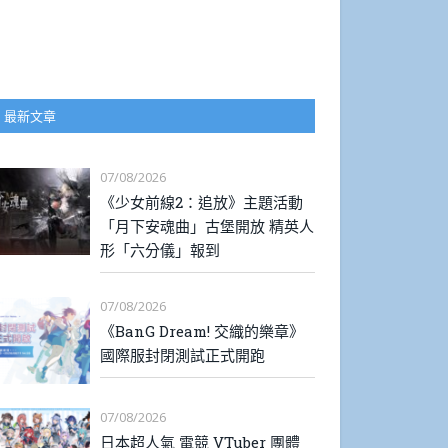
最新文章
07/08/2026
《少女前線2：追放》主題活動
「月下安魂曲」古堡開放 精英人
形「六分儀」報到
07/08/2026
《BanG Dream! 交織的樂章》
國際服封閉測試正式開跑
07/08/2026
日本超人氣 電競 VTuber 團體