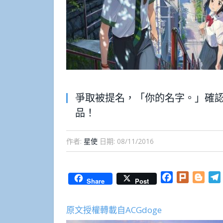
爭取被提名，「你的名字。」確認
品！
作者:
星使
日期:
08/11/2016
Facebook
Plurk
Blog
Share
Post
原文授權轉載自ACGdoge