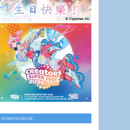
ACGER FACEBOOK