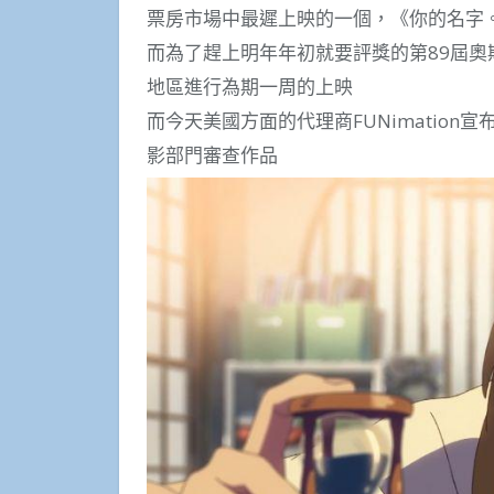
票房市場中最遲上映的一個，《你的名字
而為了趕上明年年初就要評獎的第89屆奧
地區進行為期一周的上映
而今天美國方面的代理商FUNimatio
影部門審查作品