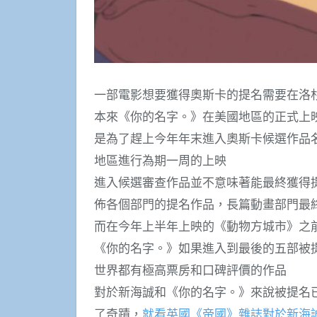
一部電影想要獲得奧斯卡的提名需要在洛
本來《你的名字。》在美國地區的正式上映時間
是為了趕上今年年末進入奧斯卡候選作品名
地區進行為期一周的上映
進入候選審查作品並不意味著能最終獲得提名
佈各個部門的提名作品，長篇動畫部門最
而在今年上半年上映的《動物方城市》之
《你的名字。》如果進入到最後的五部被
世界都有極高票房和口碑評價的作品
對於新海誠和《你的名字。》來說被提名
了奇蹟，
就看英國《帝國》雜誌對於新海