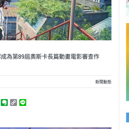
成為第89屆奧斯卡長篇動畫電影審查作
新聞動態
ger
Telegram
Evernote
Copy
Line
Link