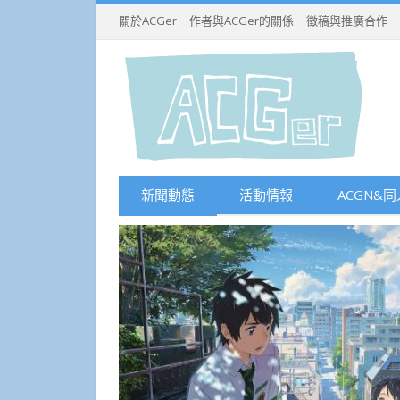
關於ACGer
作者與ACGer的關係
徵稿與推廣合作
新聞動態
活動情報
ACGN&同