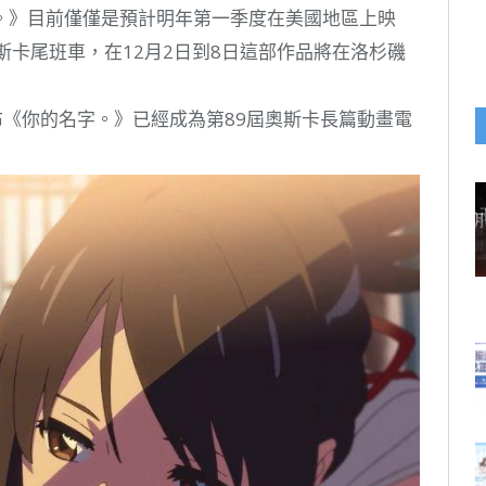
。》目前僅僅是預計明年第一季度在美國地區上映
斯卡尾班車，在12月2日到8日這部作品將在洛杉磯
n宣布《你的名字。》已經成為第89屆奧斯卡長篇動畫電