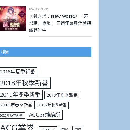
05/08/2026
《神之塔：New World》「蓮
梨琅」登場！ 三週年慶典活動持
續進行中
標籤
2018年夏季新番
2018年秋季新番
2019年冬季新番
2019年夏季新番
2019年春季新番
2019年秋季新番
ACGer雜燴所
2020年冬季新番
ACG業界
C94
C97
anisong