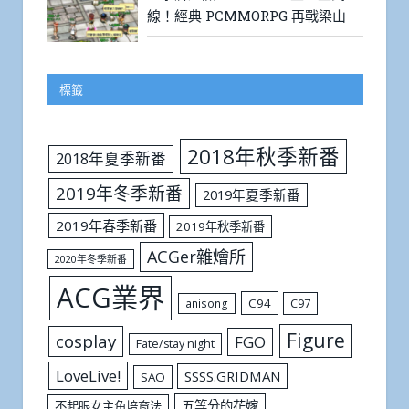
線！經典 PCMMORPG 再戰梁山
標籤
2018年秋季新番
2018年夏季新番
2019年冬季新番
2019年夏季新番
2019年春季新番
2019年秋季新番
ACGer雜燴所
2020年冬季新番
ACG業界
C94
C97
anisong
Figure
cosplay
FGO
Fate/stay night
LoveLive!
SSSS.GRIDMAN
SAO
五等分的花嫁
不起眼女主角培育法