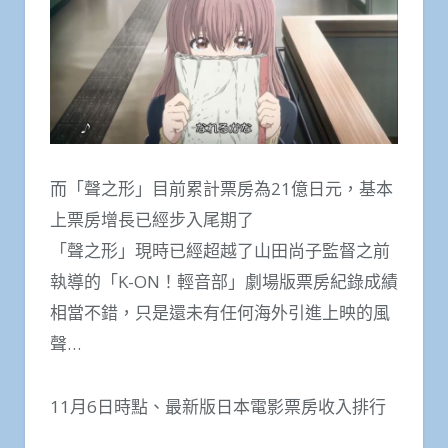
而「聲之形」目前累計票房為21億日元，基本
上票房增長已經步入尾期了
「聲之形」現時已經超越了山田尚子監督之前
執導的「K-ON！輕音部」劇場版票房紀錄成績
相當不錯，只是還未有任何海外引進上映的風
聲…
11月6日時點、最新版日本電影票房收入排行