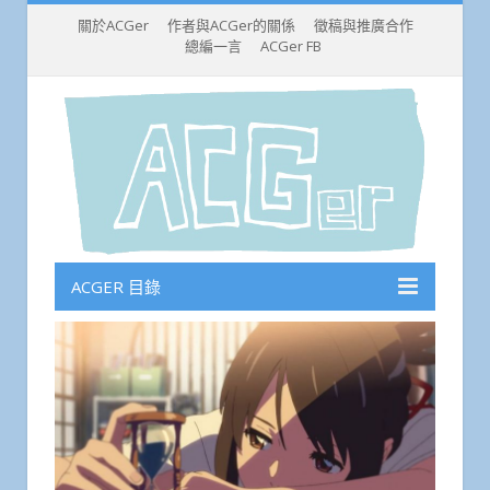
關於ACGer
作者與ACGer的關係
徵稿與推廣合作
總編一言
ACGer FB
ACGER 目錄