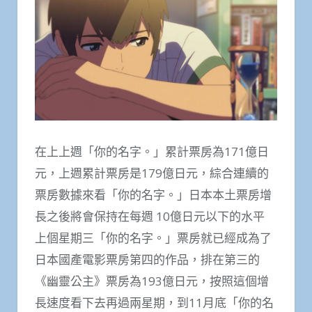
在上上週「你的名字。」累計票房為171億日
元，上週累計票房是179億日元，綜合連續的
票房數據來看「你的名字。」日本本土票房增
長之後將會保持在每週 10億日元以下的水平
上個星期三「你的名字。」票房就已經成為了
日本國產電影票房第四的作品，排在第三的
《幽靈公主》票房為193億日元，按照這個增
長速度看下去再過兩星期，到11月底「你的名