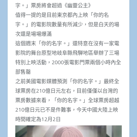
字。」票房將會超過《幽靈公主》
值得一提的是目前東京都內上映「你的名
字。」的電影院數量有所減少，但是白天的場
次還是場場爆滿
這個週末「你的名字。」還特意在沒有一家電
影院的舞台原型地岐阜縣飛騨地區舉辦了三場
特別上映活動，2000張電影門票兩個小時內全
部售罄
之前美國電影媒體預測「你的名字。」最終全
球票房在210億日元左右，目前僅僅以台灣的
票房數據來看，「你的名字。」全球票房超越
210億日元已不是件難事，今天中國大陸上映
時間確定為12月2日