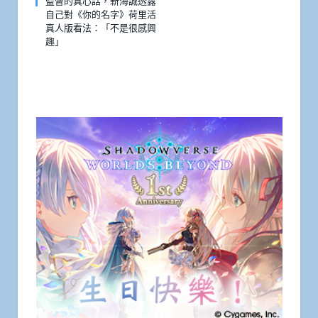
監督的真心話，新海誠透露
自己對《你的名字》荷里活
真人版看法：「不是很感興
趣」