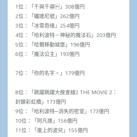
1位：「千與千尋」308億円
2位：「鐵達尼號」262億円
3位：「冰雪奇缘」254億円
4位：「哈利波特－神秘的魔法石」203億円
5位：「哈爾移動城堡」196億円
6位：「魔法公主」193億円
7位：「你的名字。」179億円
8位：「跳躍跳躍大搜查線2 THE MOVIE 2：
封鎖彩虹橋」173億円
9位：「哈利波特─消失的密室」173億円
10位：「阿凡達」156億円
11位：「崖上的波兒」155億円