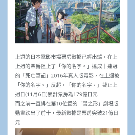
上週的日本電影市場票房數據已經出爐，在上
上週的票房阻止了「你的名字。」達成十連冠
的「死亡筆記」2016年真人版電影，在上週被
「你的名字。」反超，「你的名字。」截止上
週日(11月6日)累計票房為179億日元
而之前一直排在第10位置的「聲之形」劇場版
動畫跌出了前十，最新數據是票房突破21億日
元