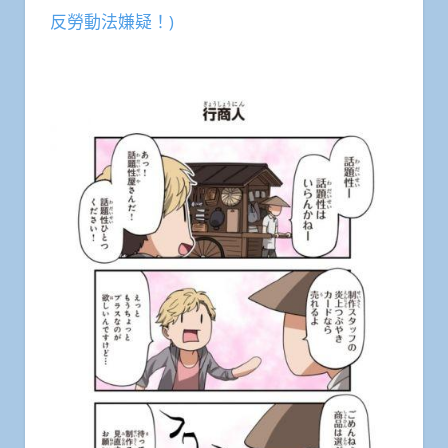
反勞動法嫌疑！)