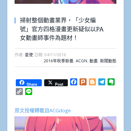
掃射整個動畫業界，「少女編
號」官方四格漫畫更新疑似以PA
女動畫師事件為題材！
作者:
星使
日期:
04/11/2016
2016年秋季新番
,
ACGN
,
動畫
,
新聞動態
Facebook
Plurk
Blogger
Telegram
Everno
Share
Post
Copy
Line
Link
原文授權轉載自ACGdoge