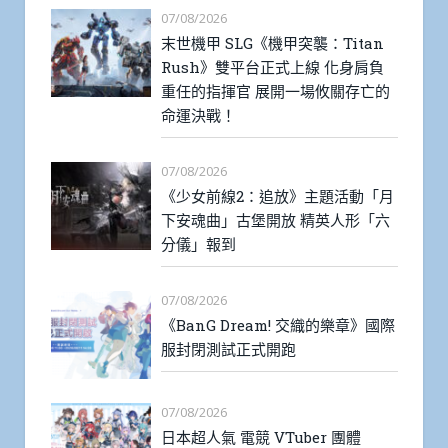
07/08/2026
末世機甲 SLG《機甲突襲：Titan
Rush》雙平台正式上線 化身肩負
重任的指揮官 展開一場攸關存亡的
命運決戰！
07/08/2026
《少女前線2：追放》主題活動「月
下安魂曲」古堡開放 精英人形「六
分儀」報到
07/08/2026
《BanG Dream! 交織的樂章》國際
服封閉測試正式開跑
07/08/2026
日本超人氣 電競 VTuber 團體