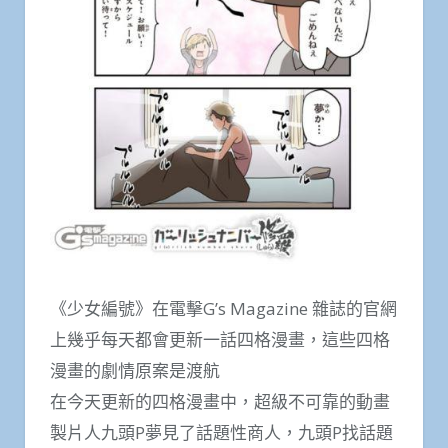
《少女編號》在電擊G’s Magazine 雜誌的官網
上幾乎每天都會更新一話四格漫畫，這些四格
漫畫的劇情原案是渡航
在今天更新的四格漫畫中，超級不可靠的動畫
製片人九頭P夢見了話題性商人，九頭P找話題