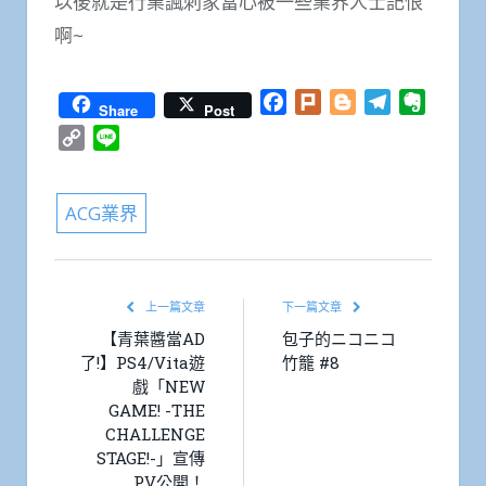
以後就是行業諷刺家當心被一些業界人士記恨
啊~
Facebook
Plurk
Blogger
Telegram
Everno
Share
Post
Copy
Line
Link
ACG業界
上一篇文章
下一篇文章
【青葉醬當AD
包子的ニコニコ
了!】PS4/Vita遊
竹籠 #8
戲「NEW
GAME! -THE
CHALLENGE
STAGE!-」宣傳
PV公開！