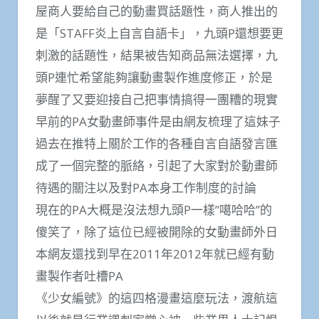
屋商人要給自己的動畫買話題性，商人推出的
是「STAFF炎上自言自語卡」，九頭P還想要更
刺激的話題性，結果被告知商品無法選擇，九
頭P連忙希望能夠讓動畫製作進度修正，於是
夢醒了又要迎接自己把事情搞得一團糟的現實
早前的PA女動畫師事件是由網友梳理了這妹子
過去在推特上關於工作的各種自言自語發言匯
成了一個完整的脈絡，引起了大家對於動畫師
待遇的關注以及對PA本身工作制度的討論
現在的PA大概是沒法想九頭P一樣”噶哈哈”的
傻笑了，除了這位已經被開除的女動畫師外日
本網友還找到早在2011年2012年就已經有動
畫製作者吐槽PA
《少女編號》的這四格漫畫這麼玩法，渡航這