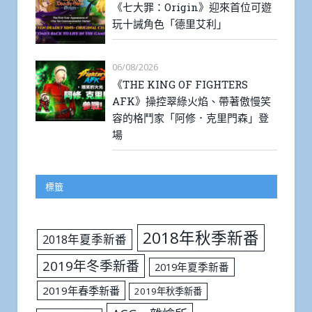
《七大罪：Origin》迎來首位可遊
玩十誡角色「德里艾利」
06/08/2026
《THE KING OF FIGHTERS
AFK》操控翠綠火焰、帶著傲慢笑
容的格鬥家「阿修．克里門森」登
場
標籤
2018年秋季新番
2018年夏季新番
2019年冬季新番
2019年夏季新番
2019年春季新番
2019年秋季新番