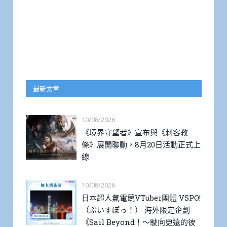
最新文章
10/08/2026
《境界守望者》宣布與《刺客教
條》展開聯動，8月20日活動正式上
線
10/08/2026
日本超人氣電競VTuber團體 VSPO!
（ぶいすぽっ！） 海外限定企劃
《Sail Beyond！～駛向更遠的彼