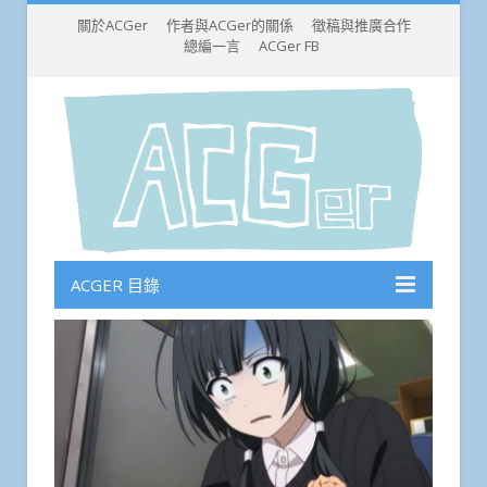
關於ACGer
作者與ACGer的關係
徵稿與推廣合作
總編一言
ACGer FB
ACGER 目錄