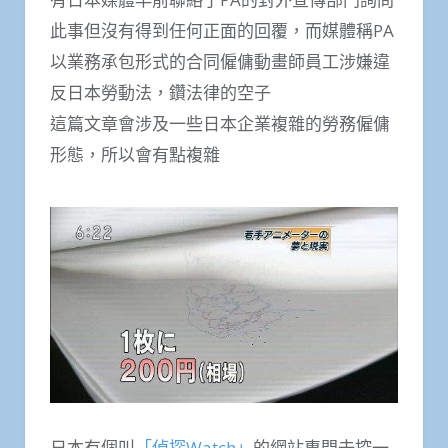
此事但沒有得到任何正面的回覆，而媒體稱PA
以業務承包形式的合同僱傭動畫師員工涉嫌違
反日本勞動法，鑽法律的空子
這篇文章會涉及一些日本企業複雜的勞務僱傭
形態，所以會有點複雜
日本有個叫
「偵探Watch」
的網站專門去挖一