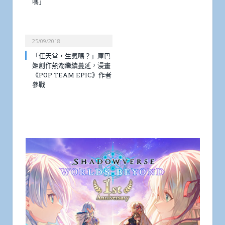
嗎」
25/09/2018
「任天堂，生氣嗎？」庫巴
姬創作熱潮繼續蔓延，漫畫
《POP TEAM EPIC》作者
參戰