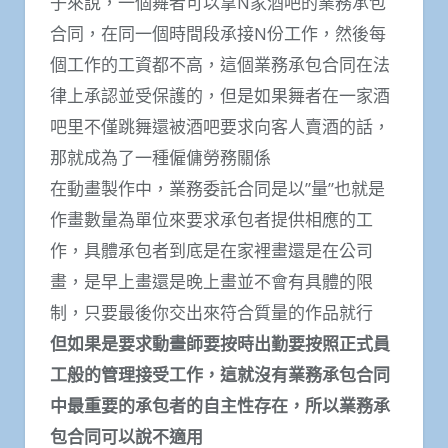
子來說，一個舞者可以拿N家酒吧的業務承包
合同，在同一個時間段承接N份工作，然後每
個工作的工資都不高，這個業務承包合同在法
律上承認並受保護的，但是如果舞者在一家酒
吧里不僅跳舞還被酒吧要求向客人賣酒的話，
那就成為了一種僱傭勞務關係
在動畫製作中，業務委託合同是以”量”也就是
作畫數量為單位來要求承包者提供相應的工
作，具體承包者到底是在家裡畫還是在公司
畫，是早上畫還是晚上畫並不會有具體的限
制，只要最後你交出來符合質量的作品就行
但如果是要求動畫師要按時出勤要按照正式員
工般的管理接受工作，這就沒有業務承包合同
中最重要的承包者的自主性存在，所以業務承
包合同可以說不適用