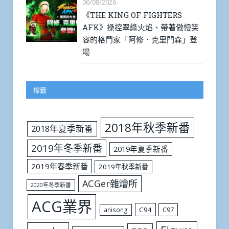
06/08/2026
《THE KING OF FIGHTERS
AFK》操控翠綠火焰、帶著傲慢笑
容的格鬥家「阿修．克里門森」登
場
標籤
2018年秋季新番
2018年夏季新番
2019年冬季新番
2019年夏季新番
2019年春季新番
2019年秋季新番
ACGer雜燴所
2020年冬季新番
ACG業界
C94
C97
anisong