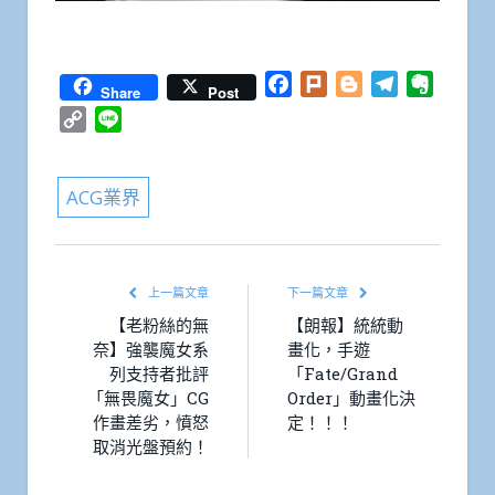
Facebook
Plurk
Blogger
Telegram
Everno
Share
Post
Copy
Line
Link
ACG業界
上一篇文章
下一篇文章
【老粉絲的無
【朗報】統統動
奈】強襲魔女系
畫化，手遊
列支持者批評
「Fate/Grand
「無畏魔女」CG
Order」動畫化決
作畫差劣，憤怒
定！！！
取消光盤預約！