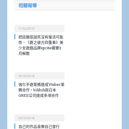
相關報導
11/02/2019
把話徹底說死沒有復活可能
性，《蒼之彼方四重奏》美
少女遊戲品牌sprite確實3
月解散
30/10/2018
強化手遊業務達成Vtuber業
務合作，bilibili與日本
GREE公司達成多項合作
06/10/2018
自己的作品音樂自己發行