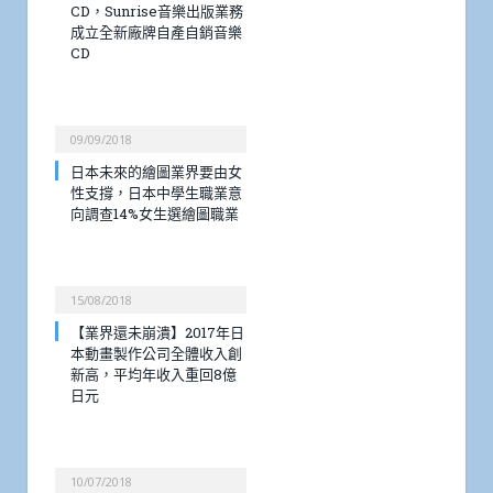
CD，Sunrise音樂出版業務
成立全新廠牌自產自銷音樂
CD
09/09/2018
日本未來的繪圖業界要由女
性支撐，日本中學生職業意
向調查14%女生選繪圖職業
15/08/2018
【業界還未崩潰】2017年日
本動畫製作公司全體收入創
新高，平均年收入重回8億
日元
10/07/2018