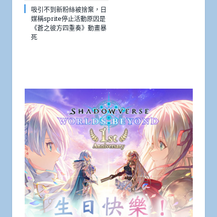
吸引不到新粉絲被捨棄，日
媒稱sprite停止活動原因是
《蒼之彼方四重奏》動畫暴
死