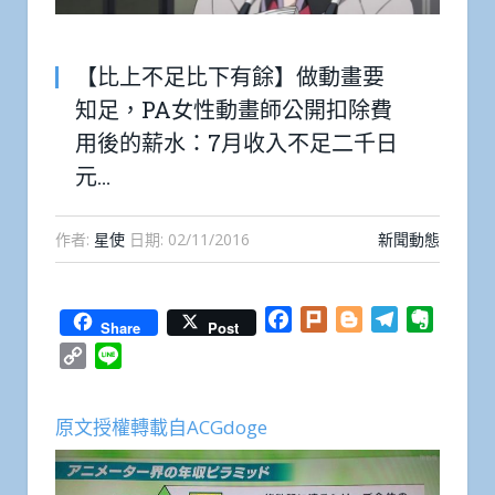
【比上不足比下有餘】做動畫要
知足，PA女性動畫師公開扣除費
用後的薪水：7月收入不足二千日
元…
作者:
星使
日期:
02/11/2016
新聞動態
Facebook
Plurk
Blogger
Telegram
Everno
Share
Post
Copy
Line
Link
原文授權轉載自ACGdoge