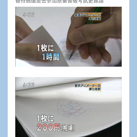
善待遇還是去參加原畫晉級考試更靠譜