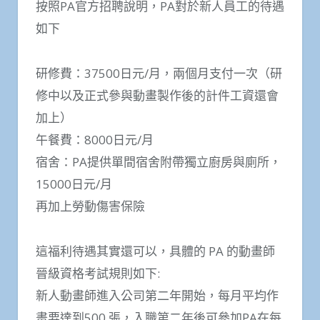
按照PA官方招聘說明，PA對於新人員工的待遇
如下
研修費：37500日元/月，兩個月支付一次（研
修中以及正式參與動畫製作後的計件工資還會
加上）
午餐費：8000日元/月
宿舍：PA提供單間宿舍附帶獨立廚房與廁所，
15000日元/月
再加上勞動傷害保險
這福利待遇其實還可以，具體的 PA 的動畫師
晉級資格考試規則如下:
新人動畫師進入公司第二年開始，每月平均作
畫要達到500 張，入職第二年後可參加PA在每