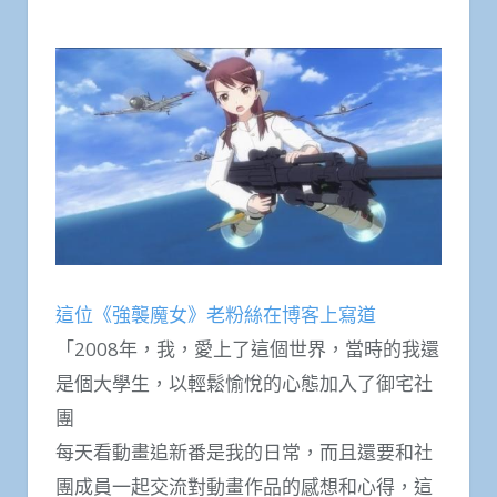
這位《強襲魔女》老粉絲在博客上寫道
「2008年，我，愛上了這個世界，當時的我還
是個大學生，以輕鬆愉悅的心態加入了御宅社
團
每天看動畫追新番是我的日常，而且還要和社
團成員一起交流對動畫作品的感想和心得，這