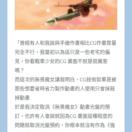
「曾經有人和我說與手繪作畫相比CG作畫質量
完全不行，我當初以為這只是一些老宅的偏
見，你看戰車少女的CG 畫面不就是很厲害
嗎？
而這次的無畏魔女讓我明白，CG技術如果是被
那些想要省時省力製作動畫的人使用只會抹殺
掉動畫
於是我決定取消《無畏魔女》動畫光盤的預
訂，也許有人會說就因為CG 畫面這種程度的
問題就取消光盤預約，你根本就沒有作為《強