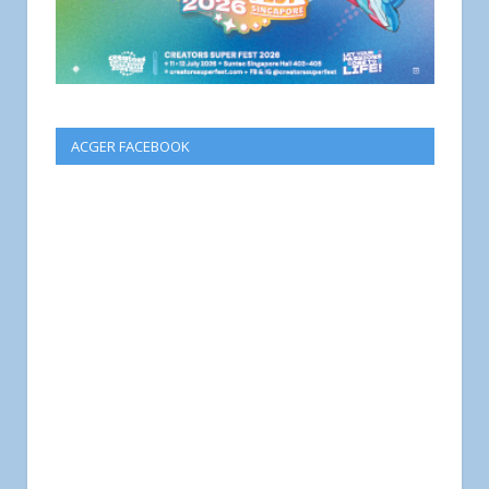
ACGER FACEBOOK