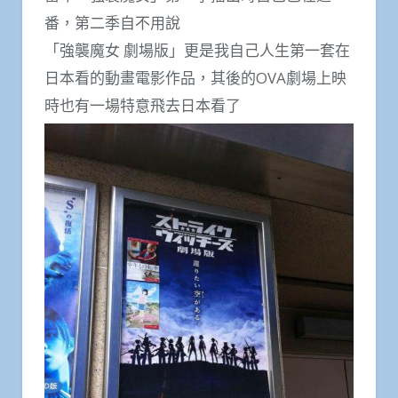
番，第二季自不用說
「強襲魔女 劇場版」更是我自己人生第一套在
日本看的動畫電影作品，其後的OVA劇場上映
時也有一場特意飛去日本看了