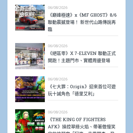
06/08/2026
《巔峰極速》x《MF GHOST》8/6
聯動震撼登場！ 新世代山路傳說再
臨
06/08/2026
《絕區零》X 7-ELEVEN 聯動正式
開跑！主題門市、實體周邊登場
06/08/2026
《七大罪：Origin》迎來首位可遊
玩十誡角色「德里艾利」
06/08/2026
《THE KING OF FIGHTERS
AFK》操控翠綠火焰、帶著傲慢笑