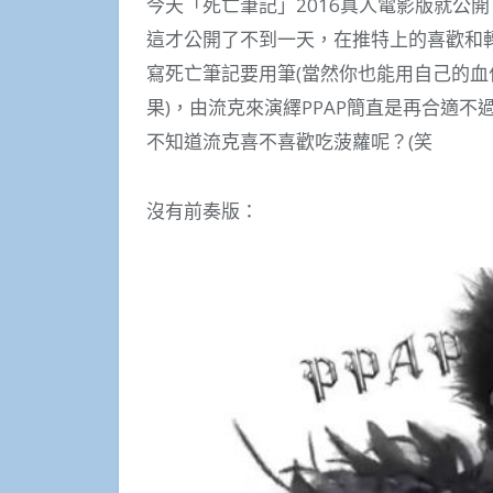
今天「死亡筆記」2016真人電影版就公開
這才公開了不到一天，在推特上的喜歡和
寫死亡筆記要用筆(當然你也能用自己的血
果)，由流克來演繹PPAP簡直是再合適不
不知道流克喜不喜歡吃菠蘿呢？(笑
沒有前奏版：