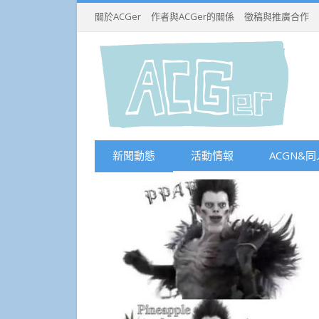
關於ACGer
作者與ACGer的關係
徵稿與推廣合作
新聞動態
活動情報
ACGN&同