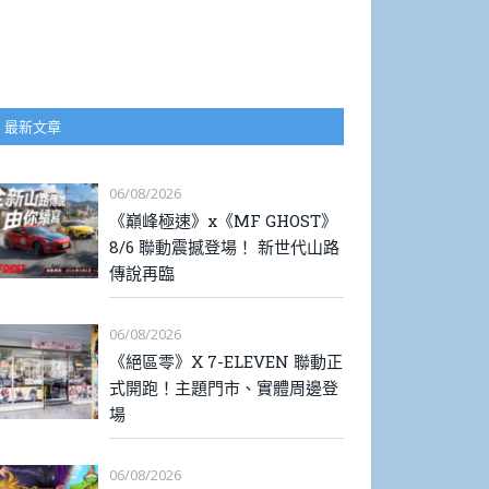
最新文章
06/08/2026
《巔峰極速》x《MF GHOST》
8/6 聯動震撼登場！ 新世代山路
傳說再臨
06/08/2026
《絕區零》X 7-ELEVEN 聯動正
式開跑！主題門市、實體周邊登
場
06/08/2026