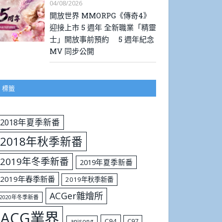
04/08/2026
開放世界 MMORPG《傳奇4》
迎接上市 5 週年 全新職業「精靈
士」開放事前預約 5 週年紀念
MV 同步公開
標籤
2018年夏季新番
2018年秋季新番
2019年冬季新番
2019年夏季新番
2019年春季新番
2019年秋季新番
ACGer雜燴所
2020年冬季新番
ACG業界
C94
C97
anisong