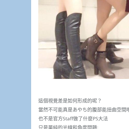
這個視覺差是如何形成的呢？
當然不可能真是あやち的腹部能扭曲空間啦
也不是官方Staff做了什麼PS大法
只是單純的光線和角度問題: