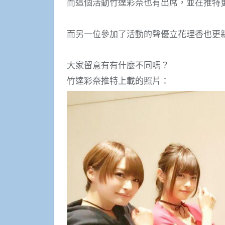
而這個活動竹達彩奈也有出席，並在推特更
而另一位參加了活動的聲優立花理香也更
大家留意有有什麼不同嗎？
竹達彩奈推特上載的照片：