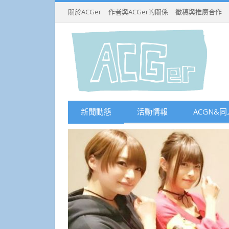
關於ACGer
作者與ACGer的關係
徵稿與推廣合作
新聞動態
活動情報
ACGN&同