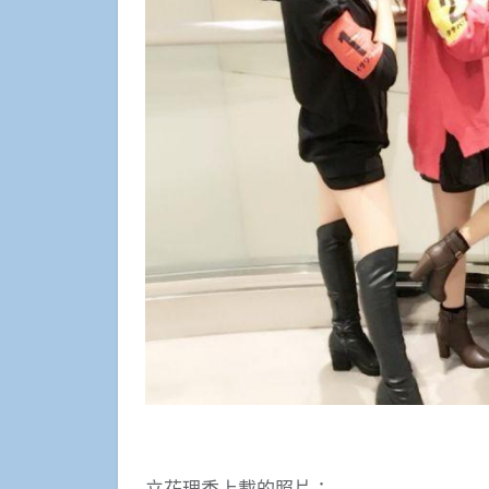
立花理香上載的照片：