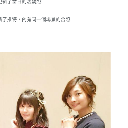
新了當日的活動照:
新了推特，內有同一個場景的合照: