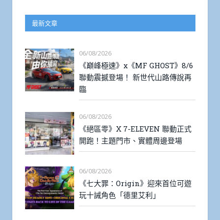
最新文章
06/08/2026
《巔峰極速》x《MF GHOST》8/6
聯動震撼登場！ 新世代山路傳說再
臨
06/08/2026
《絕區零》X 7-ELEVEN 聯動正式
開跑！主題門市、實體周邊登場
06/08/2026
《七大罪：Origin》迎來首位可遊
玩十誡角色「德里艾利」