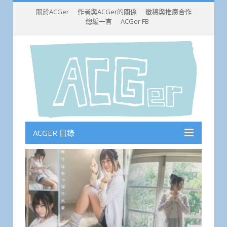
關於ACGer
作者與ACGer的關係
徵稿與推廣合作
總編一言
ACGer FB
ACGER 目錄