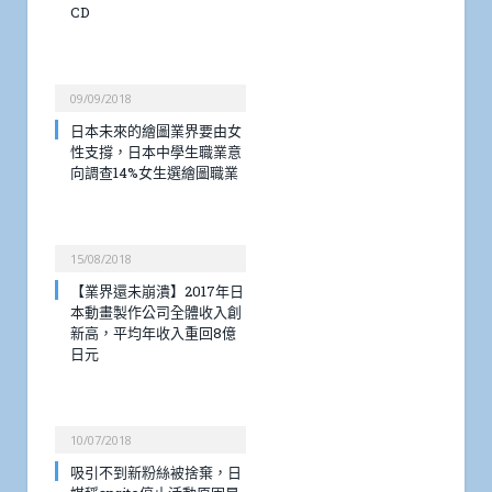
CD
09/09/2018
日本未來的繪圖業界要由女
性支撐，日本中學生職業意
向調查14%女生選繪圖職業
15/08/2018
【業界還未崩潰】2017年日
本動畫製作公司全體收入創
新高，平均年收入重回8億
日元
10/07/2018
吸引不到新粉絲被捨棄，日