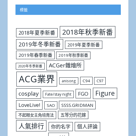
標籤
2018年秋季新番
2018年夏季新番
2019年冬季新番
2019年夏季新番
2019年春季新番
2019年秋季新番
ACGer雜燴所
2020年冬季新番
ACG業界
C94
C97
anisong
Figure
cosplay
FGO
Fate/stay night
LoveLive!
SSSS.GRIDMAN
SAO
五等分的花嫁
不起眼女主角培育法
人氣排行
個人評論
你的名字