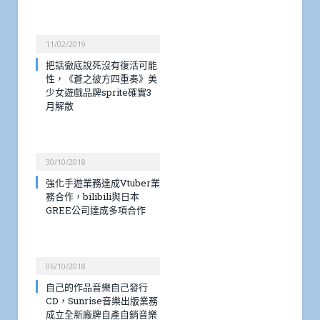
11/02/2019
把話徹底說死沒有復活可能
性，《蒼之彼方四重奏》美
少女遊戲品牌sprite確實3
月解散
30/10/2018
強化手遊業務達成Vtuber業
務合作，bilibili與日本
GREE公司達成多項合作
06/10/2018
自己的作品音樂自己發行
CD，Sunrise音樂出版業務
成立全新廠牌自產自銷音樂