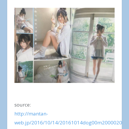
source:
http://mantan-
web.jp/2016/10/14/20161014dog00m200002000c