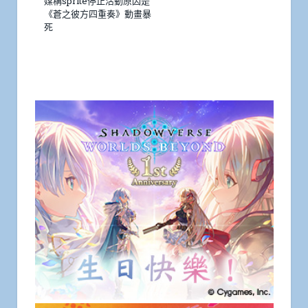
媒稱sprite停止活動原因是
《蒼之彼方四重奏》動畫暴
死